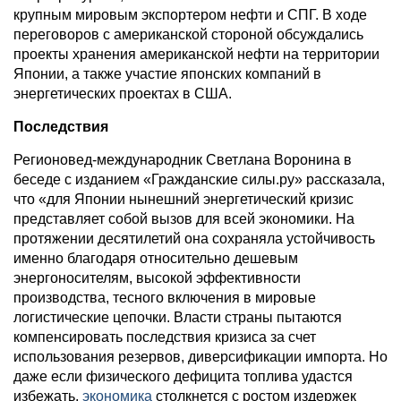
крупным мировым экспортером нефти и СПГ. В ходе
переговоров с американской стороной обсуждались
проекты хранения американской нефти на территории
Японии, а также участие японских компаний в
энергетических проектах в США.
Последствия
Регионовед-международник Светлана Воронина в
беседе с изданием «Гражданские силы.ру» рассказала,
что «для Японии нынешний энергетический кризис
представляет собой вызов для всей экономики. На
протяжении десятилетий она сохраняла устойчивость
именно благодаря относительно дешевым
энергоносителям, высокой эффективности
производства, тесного включения в мировые
логистические цепочки. Власти страны пытаются
компенсировать последствия кризиса за счет
использования резервов, диверсификации импорта. Но
даже если физического дефицита топлива удастся
избежать,
экономика
столкнется с ростом издержек