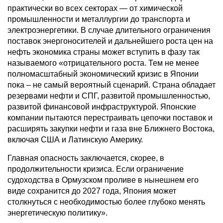
практически во всех секторах — от химической
промышленности и металлургии до транспорта и
электроэнергетики. В случае длительного ограничения
поставок энергоносителей и дальнейшего роста цен на
нефть экономика страны может вступить в фазу так
называемого «отрицательного роста. Тем не менее
полномасштабный экономический кризис в Японии
пока – не самый вероятный сценарий. Страна обладает
резервами нефти и СПГ, развитой промышленностью,
развитой финансовой инфраструктурой. Японские
компании пытаются перестраивать цепочки поставок и
расширять закупки нефти и газа вне Ближнего Востока,
включая США и Латинскую Америку.
Главная опасность заключается, скорее, в
продолжительности кризиса. Если ограничение
судоходства в Ормузском проливе в нынешнем его
виде сохранится до 2027 года, Япония может
столкнуться с необходимостью более глубоко менять
энергетическую политику».