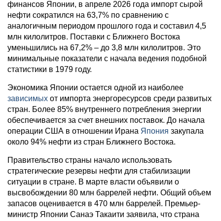
финансов Японии, в апреле 2026 года импорт сырой
нефти сократился на 63,7% по сравнению с
аналогичным периодом прошлого года и составил 4,5
млн килолитров. Поставки с Ближнего Востока
уменьшились на 67,2% – до 3,8 млн килолитров. Это
минимальные показатели с начала ведения подобной
статистики в 1979 году.
Экономика Японии остается одной из наиболее
зависимых
от импорта энергоресурсов среди развитых
стран. Более 85% внутреннего потребления энергии
обеспечивается за счет внешних поставок. До начала
операции США в отношении Ирана
Япония
закупала
около 94% нефти из стран Ближнего Востока.
Правительство страны начало использовать
стратегические резервы нефти для стабилизации
ситуации в стране. В марте власти объявили о
высвобождении 80 млн баррелей нефти. Общий объем
запасов оценивается в 470 млн баррелей. Премьер-
министр Японии Санаэ Такаити заявила, что страна