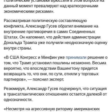
Политические установки Брюсселя в этом вопросе на
данный момент превалируют над краткосрочными
экономическими рисками».
Рассматривая политическую составляющую
конфликта, Александр Гусев обратил внимание на
внутренние противоречия в самих Соединенных
Штатах. Он напомнил, что действия администрации
Дональда Трампа уже получили неоднозначную оценку
внутри страны.
«В США Конгресс и Минфин уже
принимали
решение о
том, что Трамп установил пошлины незаконно. Весьма
вероятно, что впоследствии Вашингтону придется
возвращать то, что они, по сути, отняли у торговых
партнеров», — пояснил эксперт.
Резюмируя, Александр Гусев подчеркнул, что ситуация
в трансатлантических отношениях остается далекой от
однозначности.
«Несмотря на агрессивную риторику американских