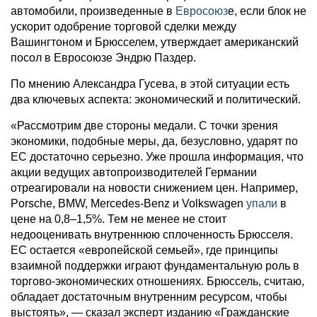
автомобили, произведенные в
Евросоюз
е, если блок не
ускорит одобрение торговой сделки между
Вашингтоном и Брюсселем, утверждает американский
посол в Евросоюзе Эндрю Паздер.
По мнению Александра Гусева, в этой ситуации есть
два ключевых аспекта: экономический и политический.
«Рассмотрим две стороны медали. С точки зрения
экономики, подобные меры, да, безусловно, ударят по
ЕС достаточно серьезно. Уже прошла информация, что
акции ведущих автопроизводителей Германии
отреагировали на новости снижением цен. Например,
Porsche, BMW, Mercedes-Benz и Volkswagen
упали
в
цене на 0,8–1,5%. Тем не менее не стоит
недооценивать внутреннюю сплоченность Брюсселя.
ЕС остается «европейской семьей», где принципы
взаимной поддержки играют фундаментальную роль в
торгово-экономических отношениях. Брюссель, считаю,
обладает достаточным внутренним ресурсом, чтобы
выстоять», — сказал эксперт изданию «Гражданские