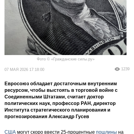
Фото © «Гражданские силы.ру»
1239
07 МАЯ 2026 17:18:00
Евросоюз обладает достаточным внутренним
ресурсом, чтобы выстоять в торговой войне с
Соединенными Штатами, считает доктор
политических наук, профессор РАН, директор
Института стратегического планирования и
прогнозирования Александр Гусев
США
могут скоро ввести 25-процентные
пошлины
на