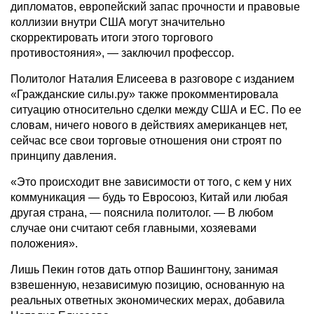
дипломатов, европейский запас прочности и правовые
коллизии внутри США могут значительно
скорректировать итоги этого торгового
противостояния», — заключил профессор.
Политолог Наталия Елисеева в разговоре с изданием
«Гражданские силы.ру» также прокомментировала
ситуацию относительно сделки между США и ЕС. По ее
словам, ничего нового в действиях американцев нет,
сейчас все свои торговые отношения они строят по
принципу давления.
«Это происходит вне зависимости от того, с кем у них
коммуникация — будь то Евросоюз, Китай или любая
другая страна, — пояснила политолог. — В любом
случае они считают себя главными, хозяевами
положения».
Лишь Пекин готов дать отпор Вашингтону, занимая
взвешенную, независимую позицию, основанную на
реальных ответных экономических мерах, добавила