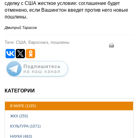
сделку с США жесткое условие: соглашение будет
отменено, если Вашингтон введет против него новые
пошлины.
Дмитрий Тарасов
Теги: США, Евросоюз, пошлины
КАТЕГОРИИ
В МИРЕ (1185)
ЖКХ (255)
КУЛЬТУРА (1071)
НАУКА (463)