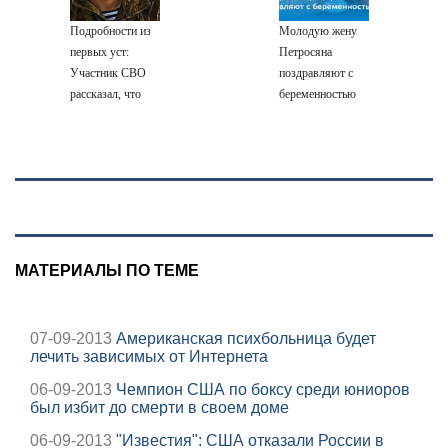
Подробности из
Молодую жену
первых уст:
Петросяна
Участник СВО
поздравляют с
рассказал, что
беременностью
спасло его в
схватке с
медведем
МАТЕРИАЛЫ ПО ТЕМЕ
07-09-2013
Американская психбольница будет
лечить зависимых от Интернета
06-09-2013
Чемпион США по боксу среди юниоров
был избит до смерти в своем доме
06-09-2013
"Известия": США отказали России в