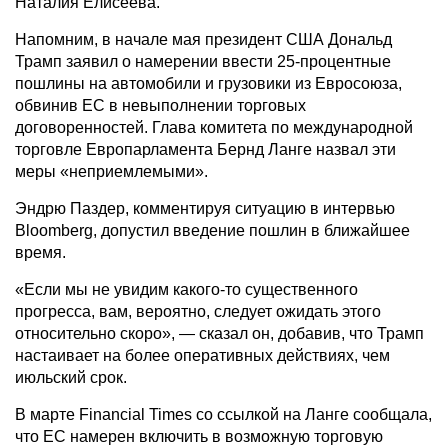
Наталия Елисеева.
Напомним, в начале мая президент США Дональд
Трамп заявил о намерении ввести 25-процентные
пошлины на автомобили и грузовики из Евросоюза,
обвинив ЕС в невыполнении торговых
договоренностей. Глава комитета по международной
торговле Европарламента Бернд Ланге назвал эти
меры «неприемлемыми».
Эндрю Паздер, комментируя ситуацию в интервью
Bloomberg, допустил введение пошлин в ближайшее
время.
«Если мы не увидим какого-то существенного
прогресса, вам, вероятно, следует ожидать этого
относительно скоро», — сказал он, добавив, что Трамп
настаивает на более оперативных действиях, чем
июльский срок.
В марте Financial Times со ссылкой на Ланге сообщала,
что ЕС намерен включить в возможную торговую