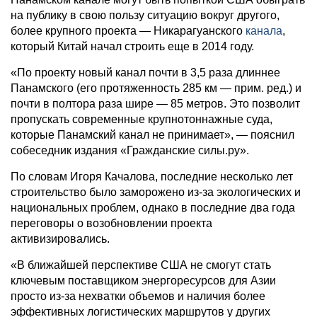
на публику в свою пользу ситуацию вокруг другого,
более крупного проекта — Никарагуанского
канала
,
который Китай начал строить еще в 2014 году.
«По проекту новый канал почти в 3,5 раза длиннее
Панамского (его протяженность 285 км — прим. ред.) и
почти в полтора раза шире — 85 метров. Это позволит
пропускать современные крупнотоннажные суда,
которые Панамский канал не принимает», — пояснил
собеседник издания «Гражданские силы.ру».
По словам Игоря Качалова, последние несколько лет
строительство было заморожено из-за экологических и
национальных проблем, однако в последние два года
переговоры о возобновлении проекта
активизировались.
«В ближайшей перспективе США не смогут стать
ключевым поставщиком энергоресурсов для Азии
просто из-за нехватки объемов и наличия более
эффективных логистических маршрутов у других