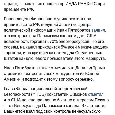
стран», — заключил профессор ИБДА РАНХиГС при
президенте РФ.
Ранее доцент Финансового университета при
правительстве РФ, ведущий аналитик Центра
политической информации Иван Пятибратов
заявил
,
что контроль над Панамским каналом даст США
возможность торговать 70% энергоресурсов. По его
словам, на канал приходится 5% всей международной
торговли, и он критически важен для Соединенных
Штатов как ключевого пользователя этого маршрута.
Иван Пятибратов также отметил, что Дональд Трамп
стремится вытеснить всех конкурентов из Южной
Америки и подходит к этому вопросу серьезно.
Глава Фонда национальной энергетической
безопасности (ФНЭБ) Константин Симонов
отметил
,
что США целенаправленно бьют по интересам Пекина
— от Венесуэлы до Панамского канала. В частности,
Вашингтон взял под свой контроль венесуэльскую