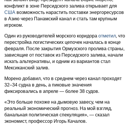
конфликт в зоне Персидского залива открывает для
США
возможность нарастить поставки энергоресурсов
в Азию через Панамский канал и стать там крупным
игроком.
Один из руководителей морского коридора
отметил
, что
перестройка логистических цепочек началась в конце
февраля. После закрытия Ормузского пролива страны,
зависящие от поставок из Персидского залива, начали
искать альтернативы, и одним из вариантов стал
Мексиканский залив.
Морено добавил, что в среднем через канал проходят
32–34 судна в день, а пиковые значения
фиксировались в апреле — более 38 судов.
«Это больше похоже на дымовую завесу, чем на
реальный экономический прогноз. На мой взгляд,
банальная политическая спекуляция», — сказал
экономист, профессор Игорь Качалов.