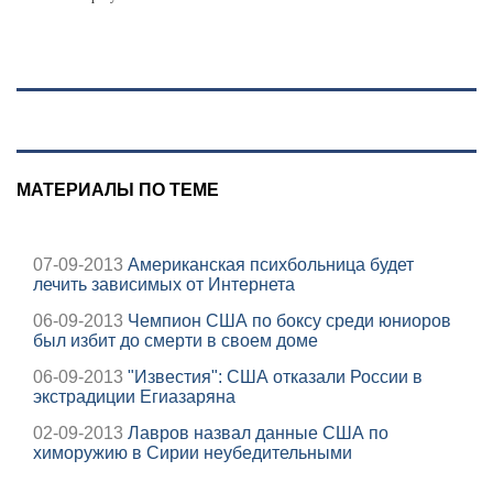
летнюю дочь и не
мог сдержать
слезы
МАТЕРИАЛЫ ПО ТЕМЕ
07-09-2013
Американская психбольница будет
лечить зависимых от Интернета
06-09-2013
Чемпион США по боксу среди юниоров
был избит до смерти в своем доме
06-09-2013
"Известия": США отказали России в
экстрадиции Егиазаряна
02-09-2013
Лавров назвал данные США по
химоружию в Сирии неубедительными