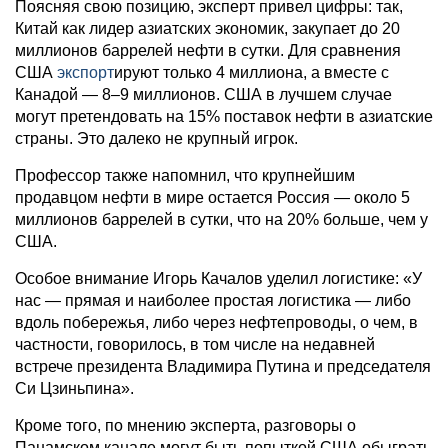
Поясняя свою позицию, эксперт привел цифры: так,
Китай как лидер азиатских экономик, закупает до 20
миллионов баррелей нефти в сутки. Для сравнения
США
экспорт
ируют только 4 миллиона, а вместе с
Канадой — 8–9 миллионов. США в лучшем случае
могут претендовать на 15% поставок нефти в азиатские
страны. Это далеко не крупный игрок.
Профессор также напомнил, что крупнейшим
продавцом нефти в мире остается Россия — около 5
миллионов баррелей в сутки, что на 20% больше, чем у
США.
Особое внимание Игорь Качалов уделил логистике: «У
нас — прямая и наиболее простая логистика — либо
вдоль побережья, либо через нефтепроводы, о чем, в
частности, говорилось, в том числе на недавней
встрече президента Владимира Путина и председателя
Си Цзиньпина».
Кроме того, по мнению эксперта, разговоры о
Панамском канале могут быть попыткой США обыграть