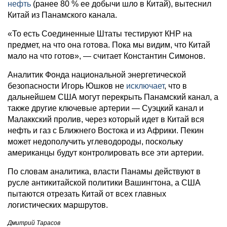
нефть
(ранее 80 % ее добычи шло в Китай), вытеснил
Китай из Панамского канала.
«То есть Соединенные Штаты тестируют КНР на
предмет, на что она готова. Пока мы видим, что Китай
мало на что готов», — считает Константин Симонов.
Аналитик Фонда национальной энергетической
безопасности Игорь Юшков не
исключает
, что в
дальнейшем США могут перекрыть Панамский канал, а
также другие ключевые артерии — Суэцкий канал и
Малаккский пролив, через который идет в Китай вся
нефть и газ с Ближнего Востока и из Африки. Пекин
может недополучить углеводороды, поскольку
американцы будут контролировать все эти артерии.
По словам аналитика, власти Панамы действуют в
русле антикитайской политики Вашингтона, а США
пытаются отрезать Китай от всех главных
логистических маршрутов.
Дмитрий Тарасов