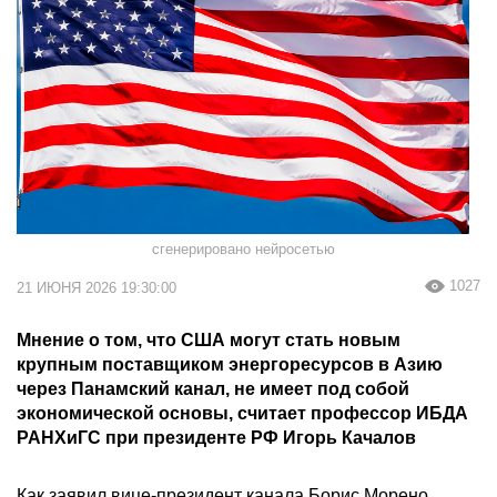
сгенерировано нейросетью
1027
21 ИЮНЯ 2026 19:30:00
Мнение о том, что США могут стать новым
крупным поставщиком энергоресурсов в Азию
через Панамский канал, не имеет под собой
экономической основы, считает профессор ИБДА
РАНХиГС при президенте РФ Игорь Качалов
Как заявил вице-президент канала Борис Морено,