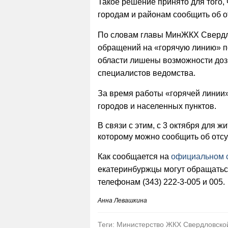
Такое решение принято для того,
городам и районам сообщить об о
По словам главы МинЖКХ Свердл
обращений на «горячую линию» по
области лишены возможности доз
специалистов ведомства.
За время работы «горячей линии»
городов и населенных пунктов.
В связи с этим, с 3 октября для 
которому можно сообщить об отс
Как сообщается на
официальном 
екатеринбуржцы могут обращатьс
телефонам (343) 222-3-005 и 005.
Анна Левашкина
Теги: Министерство ЖКХ Свердловской