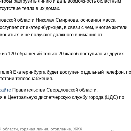
 чтобы разгрузить линию и дать возможность областным
тсутствие тепла в их домах.
овской области Николая Смирнова, основная масса
ступает от екатернбуржцев, в связи с чем, многие жители
вониться и не получают должного внимания от
 из 120 обращений только 20 жалоб поступило из других
жителей Екатеринбурга будет доступен отдельный телефон, п
утствии теплоснабжения.
сайте
Правительства Свердловской области,
я в Центральную диспетчерскую службу города (ЦДС) по
 области, горячая линия, отопление, ЖКХ