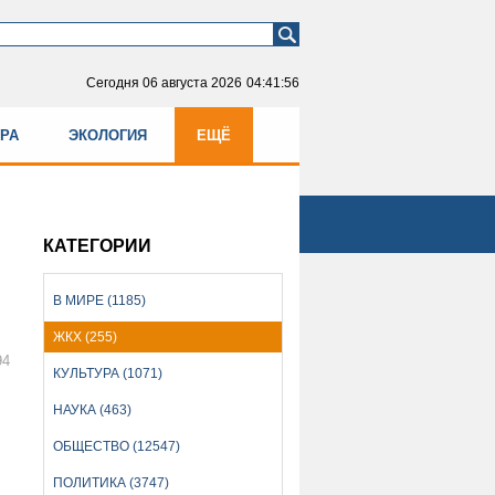
Сегодня
06 августа 2026
04:41:56
УРА
ЭКОЛОГИЯ
ЕЩЁ
КАТЕГОРИИ
В МИРЕ (1185)
ЖКХ (255)
94
КУЛЬТУРА (1071)
НАУКА (463)
ОБЩЕСТВО (12547)
ПОЛИТИКА (3747)