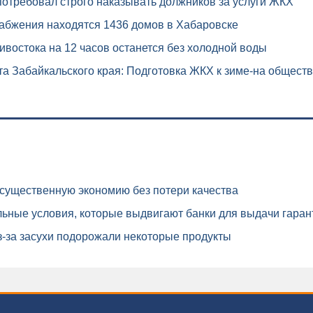
отребовал строго наказывать должников за услуги ЖКХ
абжения находятся 1436 домов в Хабаровске
востока на 12 часов останется без холодной воды
 Забайкальского края: Подготовка ЖКХ к зиме-на обществ
существенную экономию без потери качества
ьные условия, которые выдвигают банки для выдачи гаран
-за засухи подорожали некоторые продукты