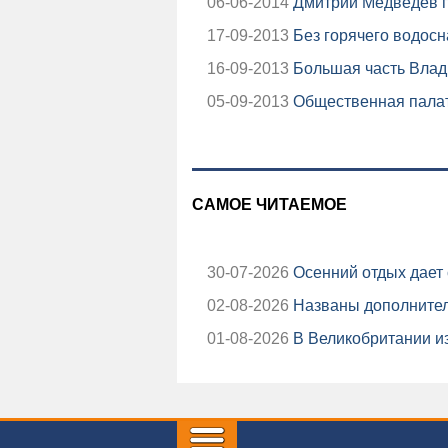
06-06-2014
Дмитрий Медведев п
17-09-2013
Без горячего водосн
16-09-2013
Большая часть Влади
05-09-2013
Общественная палата
САМОЕ ЧИТАЕМОЕ
30-07-2026
Осенний отдых дает 
02-08-2026
Названы дополнител
01-08-2026
В Великобритании из