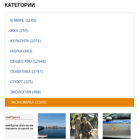
КАТЕГОРИИ
В МИРЕ (1185)
ЖКХ (255)
КУЛЬТУРА (1071)
НАУКА (463)
ОБЩЕСТВО (12548)
ПОЛИТИКА (3747)
СПОРТ (325)
ЭКОЛОГИЯ (498)
ЭКОНОМИКА (2349)