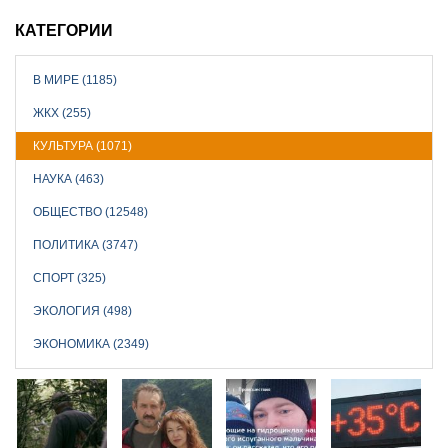
КАТЕГОРИИ
В МИРЕ (1185)
ЖКХ (255)
КУЛЬТУРА (1071)
НАУКА (463)
ОБЩЕСТВО (12548)
ПОЛИТИКА (3747)
СПОРТ (325)
ЭКОЛОГИЯ (498)
ЭКОНОМИКА (2349)