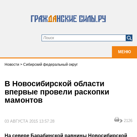
МЕНЮ
Новости
>
Сибирский федеральный округ
В Новосибирской области
впервые провели раскопки
мамонтов
2126
03 АВГУСТА 2015 13:57:28
На севере Барабинской равнины Новосибирской