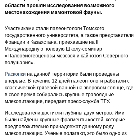
области прошли исследования возможного
местонахождения мамонтовой фауны.
Участниками стали палеонтологи Томского
государственного университета, а также представители
Франции и Казахстана, приехавшие на II
Международную полевую Школу-семинар
«Палеобиогеоценозы мезозоя и кайнозоя Северного
полушария».
Раскопки
на данной территории были проведены
впервые. В течение 12 дней палеонтологи работали с
классической грязевой ванной на зверовом солнце, где
в свое время собирались крупные травоядные
млекопитающие, передает пресс-служба ТГУ.
Исследователи достигли глубины двух метров. Ими
были найдены крупные фрагменты костей, которые
предположительно принадлежат данному роду
млекопитающих. Ученые полагают, это было одно из