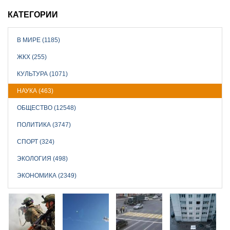
КАТЕГОРИИ
В МИРЕ (1185)
ЖКХ (255)
КУЛЬТУРА (1071)
НАУКА (463)
ОБЩЕСТВО (12548)
ПОЛИТИКА (3747)
СПОРТ (324)
ЭКОЛОГИЯ (498)
ЭКОНОМИКА (2349)