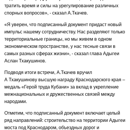
тратить время и силы на урегулирование различных
спорных вопросов», - сказал А.Ткачев.
«Я уверен, что подписанный документ придаст новый
импульс нашему сотрудничеству. Нас разделяют только
территориальные границы, но мы живем в одном
экономическом пространстве, у нас тесные связи в
самых разных сферах жизни», - сказал глава Адыгеи
Аслан Тхакушинов.
Подводя итоги
встречи, А.Ткачев вручил
А Тхакушинову высшую награду Краснодарского края –
медаль «Герой труда Кубани» за вклад в укрепление
межнациональных и дружественных связей между
народами.
Отметим, что подписанный документ включает целый
ряд направлений: строительство на территории Адыгеи
моста под Краснодаром, объездных дорог и