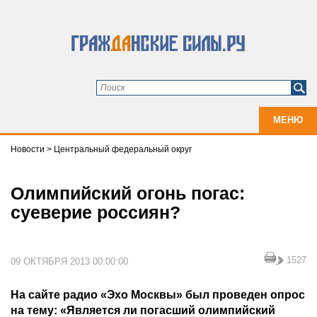
МЕНЮ
Новости
>
Центральный федеральный округ
Олимпийский огонь погас:
суеверие россиян?
1527
09 ОКТЯБРЯ 2013 00:00:00
На сайте радио «Эхо Москвы» был проведен опрос
на тему: «Является ли погасший олимпийский