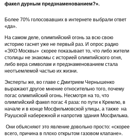
факел дурным предзнаменованием?».
Более 70% голосовавших в интернете выбрали ответ
«да».
На самом деле, олимпийский огонь за всю свою
историю гаснет уже не первый раз. И опрос радио
«ЭХО Москвы» скорее показывает то, что либо жители
столицы не знакомы с историей олимпийского огня,
либо вера символам и предзнаменованием стала
неотъемлемой частью их жизни.
Эксперты же, во главе с Дмитрием Чернышенко
выражают другое мнение относительно того, почему
погас олимпийский огонь. Несмотря на то, что
олимпийский факел погас 4 раза: по пути к Кремлю, в
начале и в конце Мосфильмовской улицы, а также на
Раушской набережной и напротив здания Мосфильма.
Они объясняют это явление довольно просто: «скорее
всего, причина в плохо открытом газовом клапане».