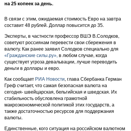
на 25 копеек за день.
В связи с этим, ожидаемая стоимость Евро на завтра
составит 48 рублей. Доллар повысится до 35.
Эксперты, в частности профессор ВШЭ В.Солодков,
советуют россиянам перевести свои сбережения в
валюту. Как ранее заявил Солодков специально для
«Гражданские силы.ру»,
в любом случае, когда
существует угроза девальвации, лучше переводить
деньги в доллары и евро.
Как сообщает
РИА Новости
, глава Сбербанка Герман
Греф считает, что самая безопасная валюта на
сегодня- швейцарская, бельгийская и шведская. Их
стабильность обусловлена грамотной
макроэкономической политикой этих государств, а
также достаточностью ресурсов для поддержания
валюты.
Единственные, кого ситуация на российском валютном