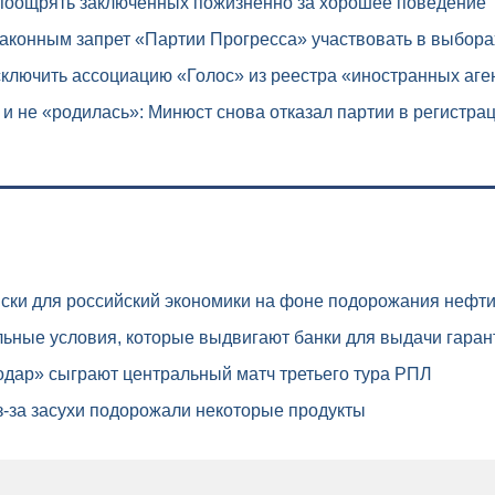
поощрять заключенных пожизненно за хорошее поведение
аконным запрет «Партии Прогресса» участвовать в выбора
ключить ассоциацию «Голос» из реестра «иностранных аге
 и не «родилась»: Минюст снова отказал партии в регистра
ски для российский экономики на фоне подорожания нефт
ьные условия, которые выдвигают банки для выдачи гаран
дар» сыграют центральный матч третьего тура РПЛ
-за засухи подорожали некоторые продукты