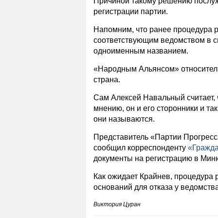
Причиной такому решению послуж
регистрации партии.
Напомним, что ранее процедура 
соответствующим ведомством в с
одноименным названием.
«Народным Альянсом» относитель
страна.
Сам Алексей Навальный считает, 
мнению, он и его сторонники и та
они называются.
Представитель «Партии Прогресс
сообщил корреспонденту
«Гражда
документы на регистрацию в Минюс
Как ожидает Крайнев, процедура 
оснований для отказа у ведомства
Виктория Цуран