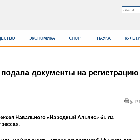
ЕСТВО
ЭКОНОМИКА
СПОРТ
НАУКА
КУЛЬТ
 подала документы на регистрацию
17
лексея Навального «Народный Альянс» была
ресса».