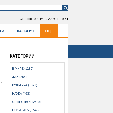
Сегодня
08 августа 2026
17:05:52
УРА
ЭКОЛОГИЯ
ЕЩЁ
КАТЕГОРИИ
В МИРЕ (1185)
ЖКХ (255)
12
КУЛЬТУРА (1071)
НАУКА (463)
ОБЩЕСТВО (12548)
ПОЛИТИКА (3747)