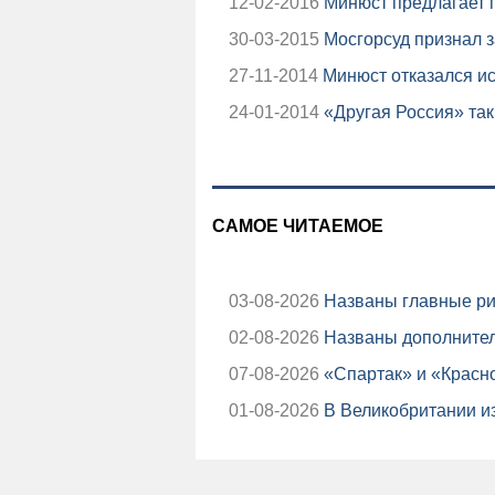
12-02-2016
Минюст предлагает 
30-03-2015
Мосгорсуд признал з
27-11-2014
Минюст отказался ис
24-01-2014
«Другая Россия» так
САМОЕ ЧИТАЕМОЕ
03-08-2026
Названы главные ри
02-08-2026
Названы дополнител
07-08-2026
«Спартак» и «Красно
01-08-2026
В Великобритании из