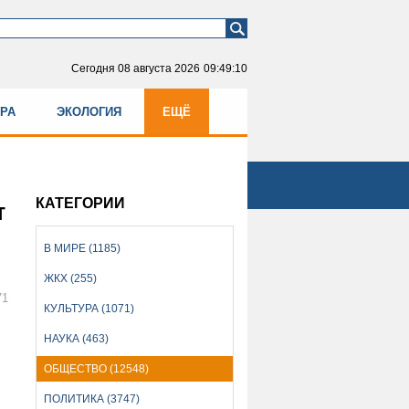
Сегодня
08 августа 2026
09:49:10
УРА
ЭКОЛОГИЯ
ЕЩЁ
КАТЕГОРИИ
т
В МИРЕ (1185)
ЖКХ (255)
71
КУЛЬТУРА (1071)
НАУКА (463)
ОБЩЕСТВО (12548)
ПОЛИТИКА (3747)