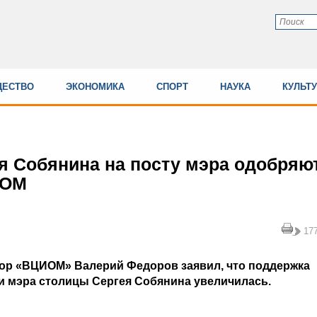
ЕСТВО
ЭКОНОМИКА
СПОРТ
НАУКА
КУЛЬТ
я Собянина на посту мэра одобряю
ИОМ
17
тор «ВЦИОМ» Валерий Федоров заявил, что поддержка
 мэра столицы Сергея Собянина увеличилась.