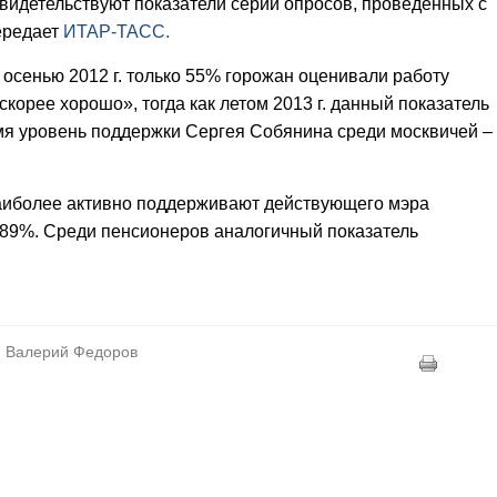
свидетельствуют показатели серии опросов, проведенных с
передает
ИТАР-ТАСС.
сенью 2012 г. только 55% горожан оценивали работу
корее хорошо», тогда как летом 2013 г. данный показатель
мя уровень поддержки Сергея Собянина среди москвичей –
наиболее активно поддерживают действующего мэра
 89%. Среди пенсионеров аналогичный показатель
, Валерий Федоров