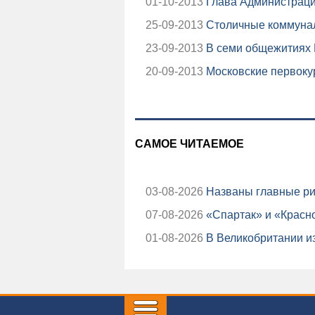
01-10-2013
Глава Администраци
25-09-2013
Столичные коммунал
23-09-2013
В семи общежитиях М
20-09-2013
Московские первоку
САМОЕ ЧИТАЕМОЕ
03-08-2026
Названы главные ри
07-08-2026
«Спартак» и «Красно
01-08-2026
В Великобритании из