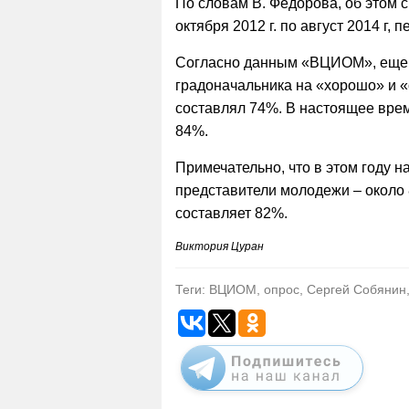
По словам В. Федорова, об этом 
октября 2012 г. по август 2014 г, 
Согласно данным
«ВЦИОМ», еще о
градоначальника на «хорошо» и «с
составлял 74%. В настоящее вре
84%.
Примечательно, что в этом году 
представители молодежи – около
составляет 82%.
Виктория Цуран
Теги: ВЦИОМ, опрос, Сергей Собянин