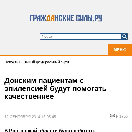
МЕНЮ
Новости
>
Южный федеральный округ
Донским пациентам с
эпилепсией будут помогать
качественнее
1756
12 СЕНТЯБРЯ 2014 12:05:45
В Ростовской области будет работать