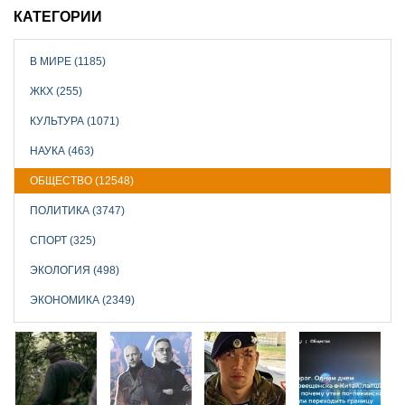
КАТЕГОРИИ
В МИРЕ (1185)
ЖКХ (255)
КУЛЬТУРА (1071)
НАУКА (463)
ОБЩЕСТВО (12548)
ПОЛИТИКА (3747)
СПОРТ (325)
ЭКОЛОГИЯ (498)
ЭКОНОМИКА (2349)