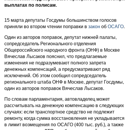
выплатах по полисам.
15 марта депутаты Госдумы большинством голосов
приняли во втором чтении поправки в
закон
об
ОСАГО
.
Один из авторов поправок, депутат нижней палаты,
сопредседатель Регионального отделения
Общероссийского народного фронта (ОНФ) в Москве
Вячеслав Лысаков пояснил, что предлагаемые
изменения не подразумевают полного запрета
денежных компенсаций, а предусматривают ряд
исключений. Об этом сообщил сопредседатель
регионального штаба ОНФ в Москве, депутат Госдумы,
один из авторов поправок Вячеслав Лысаков.
По словам парламентария, автовладелец может
рассчитывать на денежную компенсацию в следующих
случаях: если транспортное средство не подлежит
ремонту, когда сумма восстановления не укладывается
в лимит возмещения по ОСАГО (400 тыс. руб.), а также