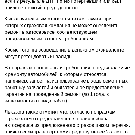
если в результате ДТП погиб потерпевший или был
причинен тяжкий вред здоровью.
К исключительным относятся также случаи, при
которых страховая компания не может обеспечить
ремонт в автосервисе, соответствующем
предъявляемым законом требованиям.
Кроме того, на возмещение в денежном эквиваленте
могут претендовать инвалиды.
В поправках прописаны и требования, предъявляемые
к ремонту автомобилей, к которым относятся,
например, запрет на использование в ходе ремонтных
работ б/у-запчастей и обязательное предоставление
гарантии на проведенный ремонт (до 1 года, в
зависимости от вида работ).
Лысаков также отметил, что, согласно поправкам,
страхователю предоставляется право выбора
автосервиса из предложенного страховщиком перечня,
причем если транспортному средству менее 2-х лет, то