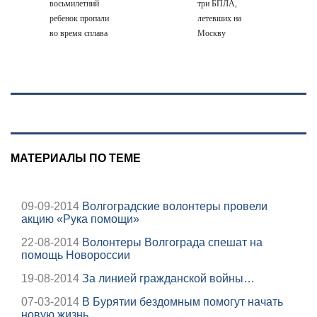
восьмилетний
три БПЛА,
ребенок пропали
летевших на
во время сплава
Москву
по реке
08/08/2026 –
Новости
МАТЕРИАЛЫ ПО ТЕМЕ
09-09-2014
Волгоградские волонтеры провели
акцию «Рука помощи»
22-08-2014
Волонтеры Волгограда спешат на
помощь Новороссии
19-08-2014
За линией гражданской войны…
07-03-2014
В Бурятии бездомным помогут начать
новую жизнь