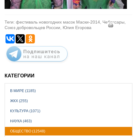
Теги: фестиваль новогодних масок Маски-2014, Чебоксары,
Союз добровольцев России, Юлия Егорова
КАТЕГОРИИ
В МИРЕ (1185)
ЖКХ (255)
КУЛЬТУРА (1071)
НАУКА (463)
ОБЩЕСТВО (12548)