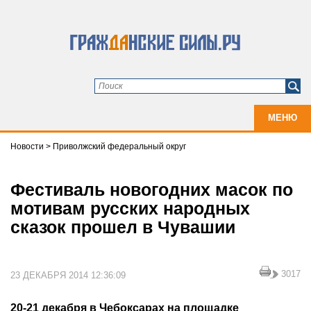
МЕНЮ
Новости
>
Приволжский федеральный округ
Фестиваль новогодних масок по
мотивам русских народных
сказок прошел в Чувашии
3017
23 ДЕКАБРЯ 2014 12:36:09
20-21 декабря в Чебоксарах на площадке