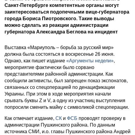
Санкт-Петербурге компетентные органы могут
заинтересоваться подопечными вице-губернатора
города Бориса Пиотровского. Такие выводы
можно сделать из реакции администрации
губернатора Александра Беглова на инцидент
Выставка «Мариуполь – борьба за русский мир»
должна была состояться в воскресенье 26 июня.
Однако, как пишет издание
«Аргументы недели»
,
мероприятие фактически было сорвано
представителями районной администрации. Как
сообщили активисты, был запрещен показ экспонатов,
связанных со спецоперацией по денацификации
Украины. При этом в ходе мероприятия начали
срывать буквы Z и V, а одну из участниц выступления
попросили сменить майку с символикой спецоперации.
Как отмечает издание,
СК
и
ФСБ
проводят проверку в
администрации Пушкинского района. По данным
источника СМИ, и.о. главы Пушкинского района Андрей