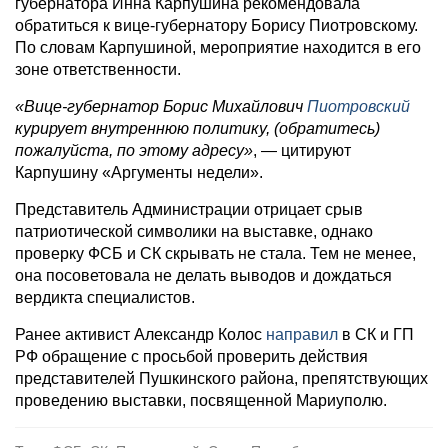
губернатора Инна Карпушина рекомендовала
обратиться к вице-губернатору Борису Пиотровскому.
По словам Карпушиной, мероприятие находится в его
зоне ответственности.
«Вице-губернатор Борис Михайлович
Пиотровский
курирует внутреннюю политику, (обратитесь)
пожалуйста, по этому адресу»
, — цитируют
Карпушину «Аргументы недели».
Представитель Администрации отрицает срыв
патриотической символики на выставке, однако
проверку ФСБ и СК скрывать не стала. Тем не менее,
она посоветовала не делать выводов и дождаться
вердикта специалистов.
Ранее активист Александр Колос
направил
в СК и ГП
РФ обращение с просьбой проверить действия
представителей Пушкинского района, препятствующих
проведению выставки, посвященной Мариуполю.