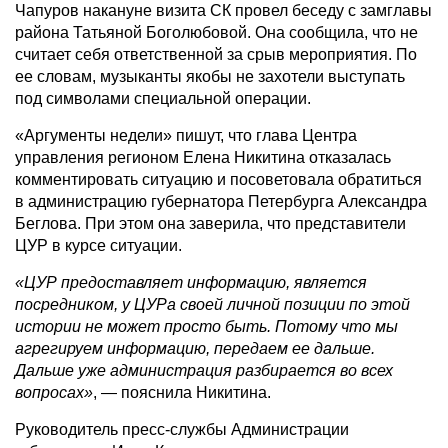
Чапуров накануне визита СК провел беседу с замглавы
района Татьяной Боголюбовой. Она сообщила, что не
считает себя ответственной за срыв мероприятия. По
ее словам, музыканты якобы не захотели выступать
под символами специальной операции.
«Аргументы недели» пишут, что глава Центра
управления регионом Елена Никитина отказалась
комментировать ситуацию и посоветовала обратиться
в администрацию губернатора Петербурга Александра
Беглова. При этом она заверила, что представители
ЦУР в курсе ситуации.
«ЦУР предоставляет информацию, является
посредником, у ЦУРа своей личной позиции по этой
истории не может просто быть. Потому что мы
агрегируем информацию, передаем ее дальше.
Дальше уже администрация разбирается во всех
вопросах»
, — пояснила Никитина.
Руководитель пресс-службы Администрации