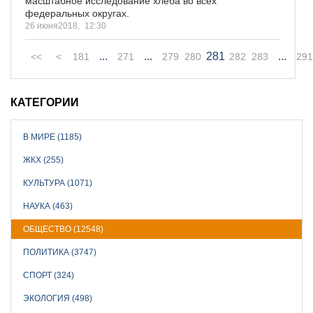
масштабное исследование хлеба во всех
федеральных округах.
26 июня2018,
12:30
...
...
281
...
<<
<
181
271
279
280
282
283
291
КАТЕГОРИИ
В МИРЕ (1185)
ЖКХ (255)
КУЛЬТУРА (1071)
НАУКА (463)
ОБЩЕСТВО (12548)
ПОЛИТИКА (3747)
СПОРТ (324)
ЭКОЛОГИЯ (498)