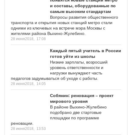
и составы, оборудованные по
самым высоким стандартам
Вопросы развития общественного
транспорта и открытия новых станций метро стали
одними из ключевых на встрече мэра Москвы с
жителями района Выхино-Жулебино.
28 июня2018,
17:08
Каждый пятый учитель в России
готов уйти из школы
Низкие зарплаты, возросший
уровень ответственности и
нагрузки вынуждают часть
педагогов задумываться об уходе с работы.
28 июня2018,
14:05
Собянин: реновация – проект
мирового уровня
В районе Выхино-Жулебино
подобрано две стартовые
площадки по программе
реновации.
28 июня2018,
13:53