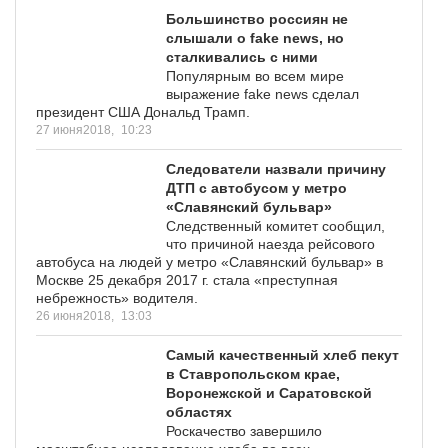
Большинство россиян не
слышали о fake news, но
сталкивались с ними
Популярным во всем мире
выражение fake news сделал
президент США Дональд Трамп.
27 июня2018,
10:23
Следователи назвали причину
ДТП с автобусом у метро
«Славянский бульвар»
Следственный комитет сообщил,
что причиной наезда рейсового
автобуса на людей у метро «Славянский бульвар» в
Москве 25 декабря 2017 г. стала «преступная
небрежность» водителя.
26 июня2018,
13:03
Самый качественный хлеб пекут
в Ставропольском крае,
Воронежской и Саратовской
областях
Роскачество завершило