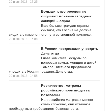
20 июня2018,
17:25
Большинство россиян не
ощущают влияние западных
санкций – опрос
Еще больше граждан страны
считают, что Россия не должна
сходить с намеченного пути во внешней политике.
20 июня2018,
15:08
В России предложили учредить
День отца
Глава комитета Госдумы по
вопросам семьи, женщин и детей
Тамара Плетнева предложила
учредить в России праздник День отца.
20 июня2018,
14:55
Роскачество: матрасы
российского производства
безопасны
На российских матрасах можно
спать спокойно, они отвечают
необходимым требованиям безопасности.