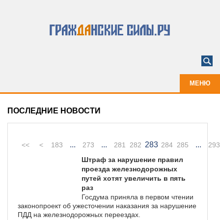
МЕНЮ
ПОСЛЕДНИЕ НОВОСТИ
...
...
283
...
<<
<
183
273
281
282
284
285
293
Штраф за нарушение правил
проезда железнодорожных
путей хотят увеличить в пять
раз
Госдума приняла в первом чтении
законопроект об ужесточении наказания за нарушение
ПДД на железнодорожных переездах.