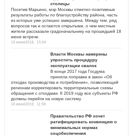
столицы
Посетив Марьино, мэр Москвы отметил позитивные
результаты работы по благоустройству района, часть
из которых уже успешно завершена. Между тем, ряд
вопросов так и остаются открытыми, о чем местные
жители рассказали градоначальнику на прошедшей 18
июня встрече.
19 июня2018,
15:04
Власти Москвы намерены
упростить процедуру
эксплуатации свалок
В конце 2017 года Госдума
приняла поправки в закон «Об
отходах производства и потребления», позволяющий
регионам корректировать территориальные схемы
обращения с отходами. К 2019 году все субъекты РФ
должны перейти на новую систему.
18 июня2018,
11:58
Правительство РФ хочет
ратифицировать конвенцию о
минимальных нормах
соцобеспечения