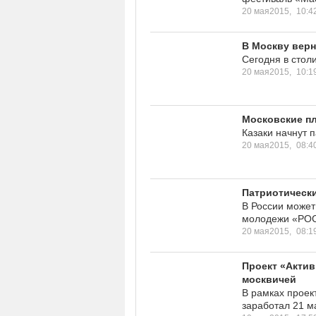
20 мая2015,
10:4
В Москву верн
Сегодня в стол
20 мая2015,
10:1
Московские пл
Казаки начнут 
20 мая2015,
08:4
Патриотически
В России может
молодежи «РОС
20 мая2015,
08:1
Проект «Актив
москвичей
В рамках проек
заработал 21 м