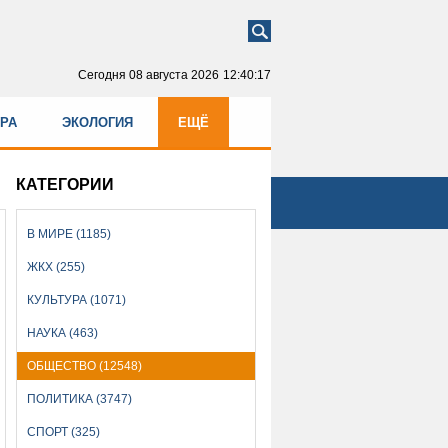
Сегодня
08 августа 2026
12:40:17
УРА
ЭКОЛОГИЯ
ЕЩЁ
КАТЕГОРИИ
В МИРЕ (1185)
ЖКХ (255)
КУЛЬТУРА (1071)
НАУКА (463)
ОБЩЕСТВО (12548)
ПОЛИТИКА (3747)
СПОРТ (325)