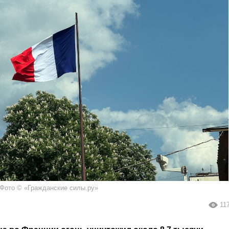
Фото © «Гражданские силы.ру»
11