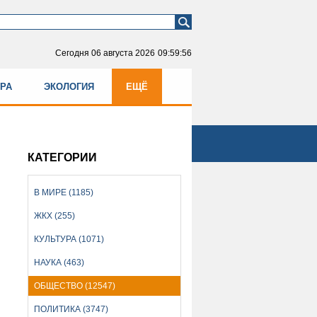
Сегодня
06 августа 2026
09:59:56
УРА
ЭКОЛОГИЯ
ЕЩЁ
КАТЕГОРИИ
В МИРЕ (1185)
ЖКХ (255)
КУЛЬТУРА (1071)
НАУКА (463)
ОБЩЕСТВО (12547)
ПОЛИТИКА (3747)