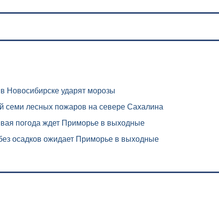
в Новосибирске ударят морозы
й семи лесных пожаров на севере Сахалина
вая погода ждет Приморье в выходные
без осадков ожидает Приморье в выходные