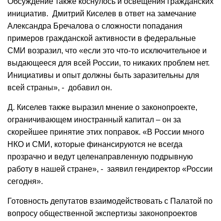
Обсуждение также коснулось и освещения гражданских
инициатив. Дмитрий Киселев в ответ на замечание
Александра Бречалова о сложности попадания
примеров гражданской активности в федеральные
СМИ возразил, что «если это что-то исключительное и
выдающееся для всей России, то никаких проблем нет.
Инициативы и опыт должны быть заразительны для
всей страны», - добавил он.
Д. Киселев также выразил мнение о законопроекте,
ограничивающем иностранный капитал – он за
скорейшее принятие этих поправок. «В России много
НКО и СМИ, которые финансируются не всегда
прозрачно и ведут целенаправленную подрывную
работу в нашей стране», - заявил гендиректор «России
сегодня».
Готовность депутатов взаимодействовать с Палатой по
вопросу общественной экспертизы законопроектов