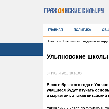
ГЛАВНАЯ
ПОЛИТИКА
ОБЩ
Новости
>
Приволжский федеральный округ
Ульяновские школьн
07 ИЮЛЯ 2015 18:16:00
В сентябре этого года в Ульян
учащиеся будут изучать основ
и маркетинг, а также китайский 
Уникальный класс по туризму и го