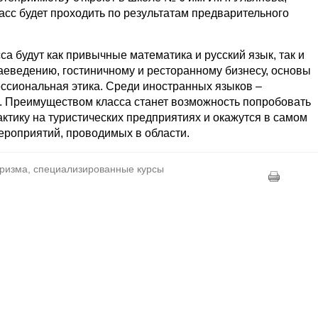
ласс будет проходить по результатам предварительного
а будут как привычные математика и русский язык, так и
аеведению, гостиничному и ресторанному бизнесу, основы
ессиональная этика. Среди иностранных языков –
й. Преимуществом класса станет возможность попробовать
ктику на туристических предприятиях и окажутся в самом
ероприятий, проводимых в области.
туризма, специализированные курсы