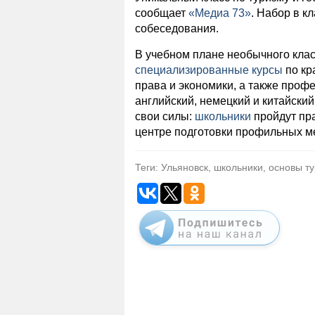
сообщает
«Медиа 73»
. Набор в к
собеседования.
В учебном плане необычного класс
специализированные курсы
по кр
права и экономики, а также проф
английский, немецкий и китайски
свои силы:
школьники
пройдут пра
центре подготовки профильных м
Теги: Ульяновск, школьники, основы 