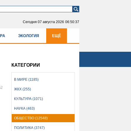
Сегодня
07 августа 2026
06:50:37
УРА
ЭКОЛОГИЯ
ЕЩЁ
КАТЕГОРИИ
В МИРЕ (1185)
52
ЖКХ (255)
КУЛЬТУРА (1071)
НАУКА (463)
ОБЩЕСТВО (12548)
ПОЛИТИКА (3747)