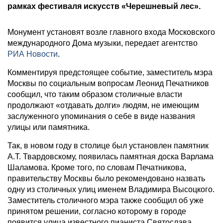
рамках фестиваля искусств «Черешневый лес».
Монумент установят возле главного входа Московского
международного Дома музыки, передает агентство
РИА Новости
.
Комментируя предстоящее событие, заместитель мэра
Москвы по социальным вопросам Леонид Печатников
сообщил, что таким образом столичные власти
продолжают «отдавать долги» людям, не имеющим
заслуженного упоминания о себе в виде названия
улицы или памятника.
Так, в новом году в столице был установлен памятник
А.Т. Твардовскому, появилась памятная доска Варлама
Шаламова. Кроме того, по словам Печатникова,
правительству Москвы было рекомендовано назвать
одну из столичных улиц именем Владимира Высоцкого.
Заместитель столичного мэра также сообщил об уже
принятом решении, согласно которому в городе
появится улица известного пианиста Святослава