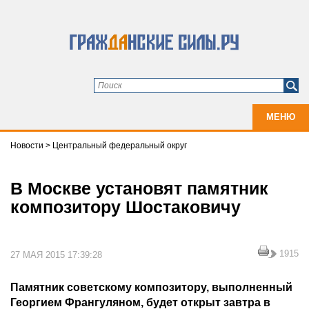
МЕНЮ
Новости
>
Центральный федеральный округ
В Москве установят памятник
композитору Шостаковичу
1915
27 МАЯ 2015 17:39:28
Памятник советскому композитору, выполненный
Георгием Франгуляном, будет открыт завтра в