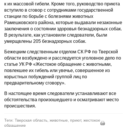
к их массовой гибели. Кроме того, руководство приюта
вступило в сговор с сотрудниками государственной
станции по борьбе с болезнями животных
Рамешковского района, которые выдавали незаконные
заключения о состоянии здоровья безнадзорных собак.
В результате, как установили следователи, были
умерщвлены 205 безнадзорных собак.
Бежецким следственным отделом СК РФ по Тверской
области возбуждено и расследуется уголовное дело по
статье УК РФ «Жестокое обращение с животными,
повлекшее их гибель или увечье, совершенное из
корыстных побуждений группой лиц по
предварительному сговору».
В настоящее время следователи устанавливают все
обстоятельства произошедшего и осматривают место
происшествия.
Теги: Тверская область, животные, приют, жестокое
обращение