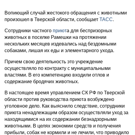
Вопиющий случай жестокого обращения с животными
произошел в Тверской области, сообщает
ТАСС
.
Сотрудники частного
приют
а для беспризорных
животных в поселке Рамешки на протяжении
нескольких месяцев издевались над бездомными
собаками, лишая их еды и элементарного ухода.
Причем свою деятельность это учреждение
осуществляло по контракту с муниципальными
властями. В его компетенцию входили отлов и
содержание бродячих животных.
В настоящее время управлением СК РФ по Тверской
области против руководства приюта возбуждено
уголовное дело. Как выяснило следствие, сотрудники
приюта ненадлежащим образом осуществляли уход за
находящимися на их содержании безнадзорными
животными. В целях экономии средств и получения
прибыли, собак не кормили и не лечили, что приводило