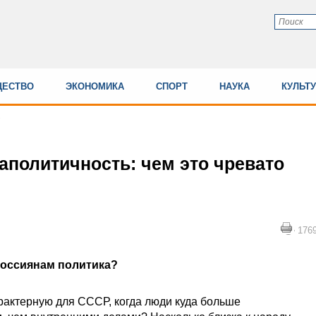
ЕСТВО
ЭКОНОМИКА
СПОРТ
НАУКА
КУЛЬТ
аполитичность: чем это чревато
176
россиянам политика?
рактерную для СССР, когда люди куда больше