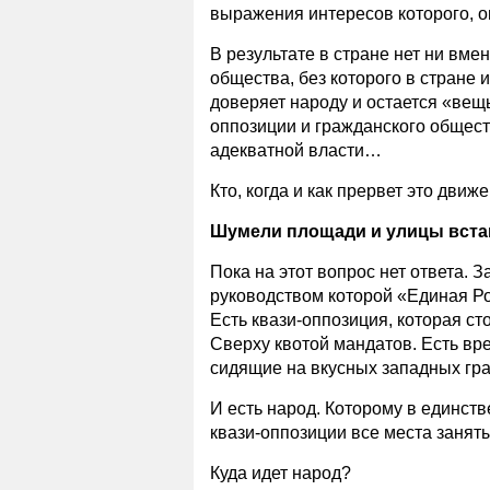
выражения интересов которого, о
В результате в стране нет ни вм
общества, без которого в стране 
доверяет народу и остается «вещ
оппозиции и гражданского обществ
адекватной власти…
Кто, когда и как прервет это движ
Шумели площади и улицы вст
Пока на этот вопрос нет ответа. 
руководством которой «Единая Ро
Есть квази-оппозиция, которая с
Сверху квотой мандатов. Есть в
сидящие на вкусных западных гра
И есть народ. Которому в единств
квази-оппозиции все места заняты
Куда идет народ?