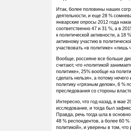
Итак, более половины наших согр
деятельности, и еще 28 % сомнева
январские опросы 2012 года нака
соответственно 47 и 31 %, а в 20
к политической активности, а 18 
активному участию в политической
участвовать «в политике» «лишь 
Вообще, россияне все больше дис
считают, что «политикой занимает
политике», 25% вообще на полити
сделать нельзя», а потому нечего 
политику «грязным делом», 6 % п
преследования со стороны власте
Интересно, что год назад, в мае 
исследование, и тогда был зафикс
Правда, речь тогда шла в основн
48 % респондентов, а более 60 %
политикой», и уверены в том, что