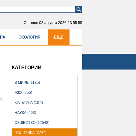
Сегодня
08 августа 2026
13:55:56
УРА
ЭКОЛОГИЯ
ЕЩЁ
КАТЕГОРИИ
В МИРЕ (1185)
ЖКХ (255)
96
КУЛЬТУРА (1071)
НАУКА (463)
ОБЩЕСТВО (12548)
ПОЛИТИКА (3747)