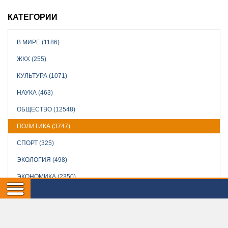
КАТЕГОРИИ
В МИРЕ (1186)
ЖКХ (255)
КУЛЬТУРА (1071)
НАУКА (463)
ОБЩЕСТВО (12548)
ПОЛИТИКА (3747)
СПОРТ (325)
ЭКОЛОГИЯ (498)
ЭКОНОМИКА (2350)