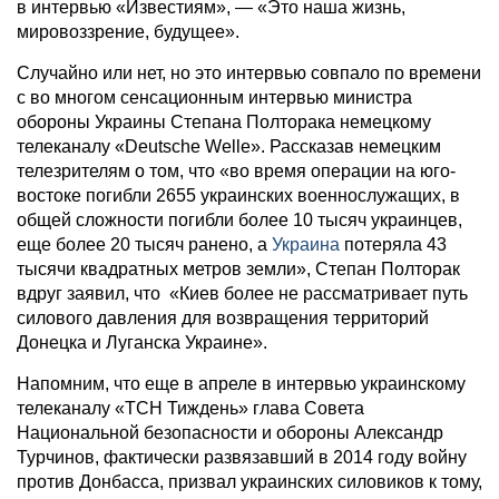
в интервью «Известиям», — «Это наша жизнь,
мировоззрение, будущее».
Случайно или нет, но это интервью совпало по времени
с во многом сенсационным интервью министра
обороны Украины Степана Полторака немецкому
телеканалу «Deutsche Welle». Рассказав немецким
телезрителям о том, что «во время операции на юго-
востоке погибли 2655 украинских военнослужащих, в
общей сложности погибли более 10 тысяч украинцев,
еще более 20 тысяч ранено, а
Украина
потеряла 43
тысячи квадратных метров земли», Степан Полторак
вдруг заявил, что «Киев более не рассматривает путь
силового давления для возвращения территорий
Донецка и Луганска Украине».
Напомним, что еще в апреле в интервью украинскому
телеканалу «ТСН Тиждень» глава Совета
Национальной безопасности и обороны Александр
Турчинов, фактически развязавший в 2014 году войну
против Донбасса, призвал украинских силовиков к тому,