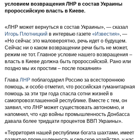
условием возвращения ЛНР в состав Украины
пророссийскую власть в Киеве.
«ЛНР может вернуться в состав Украины», — сказал
Игорь Плотницкий
в интервью газете
«Известия»
, —
«Но сейчас это маловероятно, речь идет о будущем.
Сейчас ни о каком возвращении речи быть не может,
режим не тот. Главное условие нашего возвращения –
власть в Киеве должна быть пророссийской. Рано или
поздно мы их простим – после покаяния»
Глава
ЛНР
поблагодарил Россию за всестороннюю
помощь, и особо отметил, что российская гуманитарная
помощь за эти три года спасла сотни жизней в
самопровозглашенной республике. Вместе с тем, он
заявил, что ЛНР может существовать автономно, и
напомнил, что «до войны промышленность Донбасса
давала более тридцати процентов ВВП Украины».
«Территория нашей республики богата шахтами, имеет
развитую промышленность и сельское хозяйство, у нас