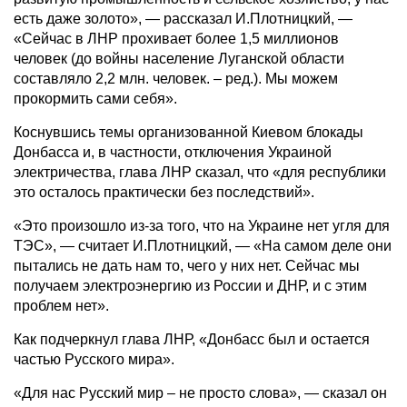
есть даже золото», — рассказал И.Плотницкий, —
«Сейчас в ЛНР прохивает более 1,5 миллионов
человек (до войны население Луганской области
составляло 2,2 млн. человек. – ред.). Мы можем
прокормить сами себя».
Коснувшись темы организованной Киевом блокады
Донбасса и, в частности, отключения Украиной
электричества, глава ЛНР сказал, что «для республики
это осталось практически без последствий».
«Это произошло из-за того, что на Украине нет угля для
ТЭС», — считает И.Плотницкий, — «На самом деле они
пытались не дать нам то, чего у них нет. Сейчас мы
получаем электроэнергию из России и ДНР, и с этим
проблем нет».
Как подчеркнул глава ЛНР, «Донбасс был и остается
частью Русского мира».
«Для нас Русский мир – не просто слова», — сказал он