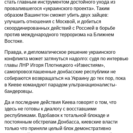
стать главным инструментом достойного ухода из
провалившегося «украинского проекта». Таким
образом Вашингтон сможет убить двух зайцев:
улучшить отношения с Москвой, и добиться
скоординированных действий с Россией в борьбе
против международного терроризма на Ближнем
Востоке.
Правда, и дипломатическое решение украинского
конфликта может затянуться надолго: судя по интервью
главы ЛНР Игоря Плотницкого «Известиям»,
самопровозглашенные донбасские республики не
собираются возвращаться на Украину до тех пор, пока
в Киеве командуют парадом ультранационалисты-
бандеровцы.
Да и последние действия Киева говорят о том, что
здесь не готовы к диалогу с восставшими
республиками. Вдобавок к тотальной блокаде и
постоянным обстрелам Донбасса, киевские власти
только что приняли целый блок демонстративно