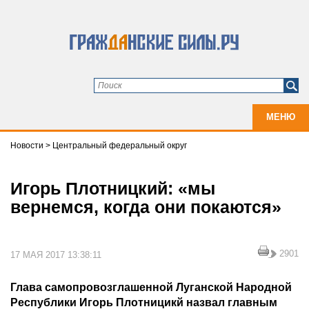
МЕНЮ
Новости
>
Центральный федеральный округ
Игорь Плотницкий: «мы
вернемся, когда они покаются»
2901
17 МАЯ 2017 13:38:11
Глава самопровозглашенной Луганской Народной
Республики Игорь Плотницикй назвал главным