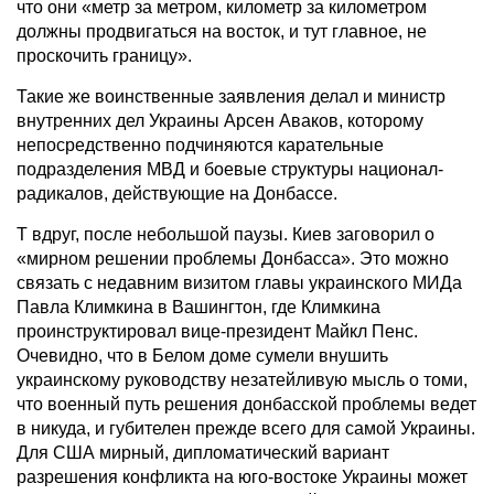
что они «метр за метром, километр за километром
должны продвигаться на восток, и тут главное, не
проскочить границу».
Такие же воинственные заявления делал и министр
внутренних дел Украины Арсен Аваков, которому
непосредственно подчиняются карательные
подразделения МВД и боевые структуры национал-
радикалов, действующие на Донбассе.
Т вдруг, после небольшой паузы. Киев заговорил о
«мирном решении проблемы Донбасса». Это можно
связать с недавним визитом главы украинского МИДа
Павла Климкина в Вашингтон, где Климкина
проинструктировал вице-президент Майкл Пенс.
Очевидно, что в Белом доме сумели внушить
украинскому руководству незатейливую мысль о томи,
что военный путь решения донбасской проблемы ведет
в никуда, и губителен прежде всего для самой Украины.
Для США мирный, дипломатический вариант
разрешения конфликта на юго-востоке Украины может