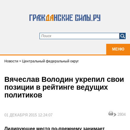
МЕНЮ
Новости
>
Центральный федеральный округ
Вячеслав Володин укрепил свои
позиции в рейтинге ведущих
политиков
2804
01 ДЕКАБРЯ 2015 12:24:07
Лидирующее место по-прежнему занимает