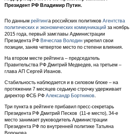
Президент РФ Владимир Путин.
По данным
рейтинг
а российских политиков
Агентства
политических и экономических коммуникаций
за ноябрь
2015 года, первый замглавы Администрации
Президента РФ
Вячеслав Володин
укрепил свои
позиции, заняв четвертое место по степени влияния.
На втором месте рейтинга – председатель
Правительства РФ Дмитрий Медведев, на третьем –
глава АП Сергей Иванов.
Стабильность наблюдается и в силовом блоке – на
протяжении 7 месяцев седьмую строчку удерживает
директор ФСБ РФ
Александр Бортников
.
Три пункта в рейтинге прибавил пресс-секретарь
Президента РФ Дмитрий Песков (11-е место), 34-е
место занимает руководитель Администрации
Президента РФ по внутренней политике Татьяна
Воронова.