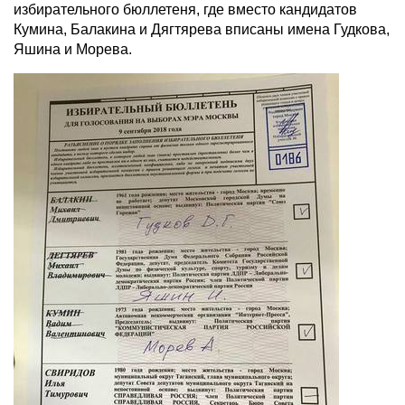
избирательного бюллетеня, где вместо кандидатов
Кумина, Балакина и Дягтярева вписаны имена Гудкова,
Яшина и Морева.