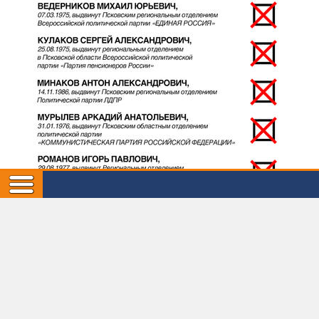
Как и в опубликованном ранее обращении Льва
Шлосберга, в листовках содержится призыв отметить
всех кандидатов и сделать бюллетень