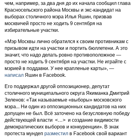
чем, например, за два дня до их начала сообщил глава
Красносельского района Москвы и экс-кандидат на
выборах столичного мэра Илья Яшин, призвав
москвичей просто не ходить 9 сентября на
избирательные участки.
«Мэр Москвы лично обратился к своим противникам с
призывом идти на участки и портить бюллетени. А это
значит, что надо делать ровно противоположное —
просто не ходить 9 сентября на участки. Не играйте с
мэрией в поддавки. У нее крапленые карты», —
написал
Яшин в Facebook.
Его поддержал другой оппозиционер, депутат
столичного муниципального округа Якиманка Дмитрий
Зеленов: «Так называемые «выборы» московского
мэра... Ни один из оппозиционных кандидатов на них
допущен не был. Всё заточено на безусловную победу
действующей власти <…> и создание видимости
демократических выборов и конкуренции». В знак
протеста мундеп
разместил
в Facebook свой вариант