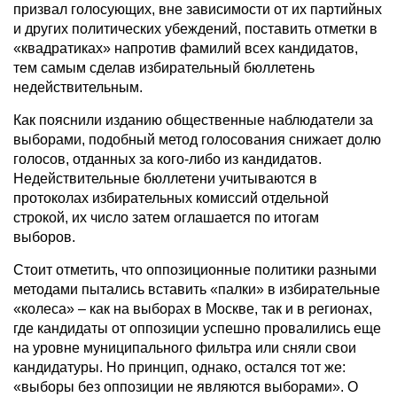
призвал голосующих, вне зависимости от их партийных
и других политических убеждений, поставить отметки в
«квадратиках» напротив фамилий всех кандидатов,
тем самым сделав избирательный бюллетень
недействительным.
Как пояснили изданию общественные наблюдатели за
выборами, подобный метод голосования снижает долю
голосов, отданных за кого-либо из кандидатов.
Недействительные бюллетени учитываются в
протоколах избирательных комиссий отдельной
строкой, их число затем оглашается по итогам
выборов.
Стоит отметить, что оппозиционные политики разными
методами пытались вставить «палки» в избирательные
«колеса» – как на выборах в Москве, так и в регионах,
где кандидаты от оппозиции успешно провалились еще
на уровне муниципального фильтра или сняли свои
кандидатуры. Но принцип, однако, остался тот же:
«выборы без оппозиции не являются выборами». О