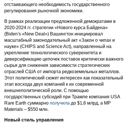
отстаивающего необходимость государственного
регулирования рыночной экономики.
В рамках реализации предложенной демократами в
2020-2024 гг. стратегии «Нового курса Байдена»
(Biden's «New Deal») Вашингтон инициировал
масштабный законодательный акт «Закон о чипах и
науке» (CHIPS and Science Act), направленный на
укрепление технологического суверенитета и
диверсификацию цепочек поставок критически важного
сырья для снижения зависимости стратегических
отраслей США от импорта редкоземельных металлов.
Этот политический сюжет интересен как показательный
этап восхода двух компаний к их современной
внешнеполитической роли. С помощью
государственных субсидий при Трампе компания USA
Rare Earth суммарно
получила
до $1,6 млрд, а MP
Materials – $550 млн.
Новый стиль управления