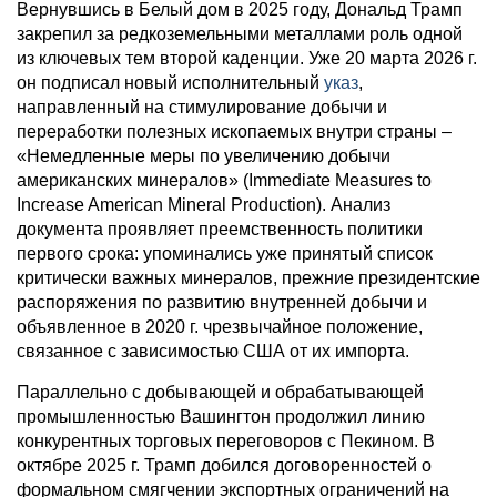
Вернувшись в Белый дом в 2025 году, Дональд Трамп
закрепил за редкоземельными металлами роль одной
из ключевых тем второй каденции. Уже 20 марта 2026 г.
он подписал новый исполнительный
указ
,
направленный на стимулирование добычи и
переработки полезных ископаемых внутри страны –
«Немедленные меры по увеличению добычи
американских минералов» (Immediate Measures to
Increase American Mineral Production). Анализ
документа проявляет преемственность политики
первого срока: упоминались уже принятый список
критически важных минералов, прежние президентские
распоряжения по развитию внутренней добычи и
объявленное в 2020 г. чрезвычайное положение,
связанное с зависимостью США от их импорта.
Параллельно с добывающей и обрабатывающей
промышленностью Вашингтон продолжил линию
конкурентных торговых переговоров с Пекином. В
октябре 2025 г. Трамп добился договоренностей о
формальном смягчении экспортных ограничений на