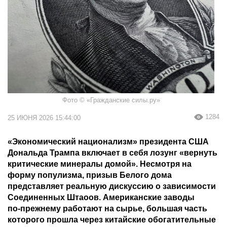
Фото © «Гражданские силы.ру»
1284
25 ИЮНЯ 2026 15:44:00
«Экономический национализм» президента США
Дональда Трампа включает в себя лозунг «вернуть
критические минералы домой». Несмотря на
форму популизма, призыв Белого дома
представляет реальную дискуссию о зависимости
Соединенных Штаоов. Американские заводы
по‑прежнему работают на сырье, большая часть
которого прошла через китайские обогатительные