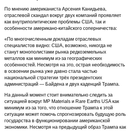
По мнению американиста Арсения Канидьева,
отраслевой скандал вокруг двух компаний проявляет
как внутриполитические проблемы США, так и
особенности американо-китайского соперничества:
«По многочисленным докладам отраслевых
специалистов видно: США, возможно, никогда не
станут монополистами рынка редкоземельных
металлов как минимум из-за географических
особенностей. Несмотря на это, острая необходимость
в освоении рынка уже давно стала частью
национальной стратегии трёх президентских
администраций — Байдена и двух каденций Трампа.
На данный момент стоит внимательно следить за
ситуацией вокруг MP Materials и Rare Earths USA как
минимум из-за того, что отношение Трампа к этой
ситуации может помочь спрогнозировать будущую роль
государства в функционировании американской
экономики. Несмотря на предыдущий образ Трампа как