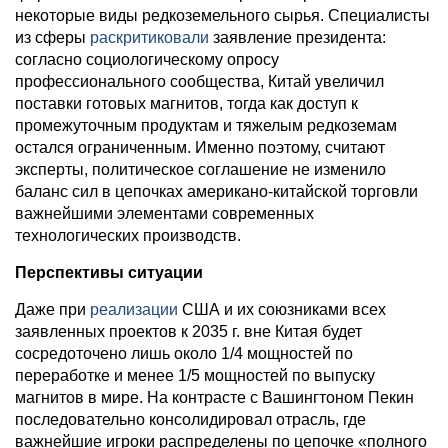
некоторые виды редкоземельного сырья. Специалисты
из сферы
раскритиковали
заявление президента:
согласно социологическому опросу
профессионального сообщества, Китай увеличил
поставки готовых магнитов, тогда как доступ к
промежуточным продуктам и тяжелым редкоземам
остался ограниченным. Именно поэтому, считают
эксперты, политическое соглашение не изменило
баланс сил в цепочках американо-китайской торговли
важнейшими элементами современных
технологических производств.
Перспективы ситуации
Даже при
реализации
США и их союзниками всех
заявленных проектов к 2035 г. вне Китая будет
сосредоточено лишь около 1/4 мощностей по
переработке и менее 1/5 мощностей по выпуску
магнитов в мире. На контрасте с Вашингтоном Пекин
последовательно консолидировал отрасль, где
важнейшие игроки распределены по цепочке «полного