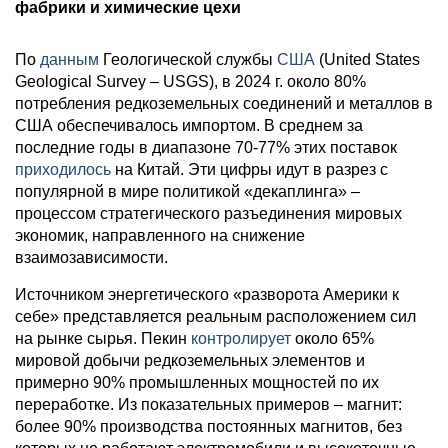
фабрики и химические цехи
По
данным
Геологической службы
США
(United States
Geological Survey – USGS), в 2024 г. около 80%
потребления редкоземельных соединений и металлов в
США обеспечивалось импортом. В среднем за
последние годы в диапазоне 70-77% этих поставок
приходилось
на Китай. Эти цифры идут в разрез с
популярной в мире политикой «декаплинга» –
процессом стратегического разъединения мировых
экономик, направленного на снижение
взаимозависимости.
Источником энергетического «разворота Америки к
себе» представляется реальным расположением сил
на рынке сырья. Пекин
контролирует
около 65%
мировой добычи редкоземельных элементов и
примерно 90% промышленных мощностей по их
переработке. Из показательных примеров – магнит:
более 90% производства постоянных магнитов, без