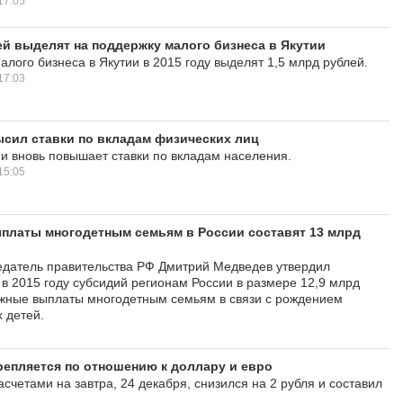
17:05
ей выделят на поддержку малого бизнеса в Якутии
алого бизнеса в Якутии в 2015 году выделят 1,5 млрд рублей.
17:03
сил ставки по вкладам физических лиц
и вновь повышает ставки по вкладам населения.
15:05
ыплаты многодетным семьям в России составят 13 млрд
датель правительства РФ Дмитрий Медведев утвердил
в 2015 году субсидий регионам России в размере 12,9 млрд
жные выплаты многодетным семьям в связи с рождением
 детей.
репляется по отношению к доллару и евро
счетами на завтра, 24 декабря, снизился на 2 рубля и составил