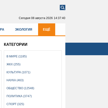
Сегодня
08 августа 2026
14:37:41
УРА
ЭКОЛОГИЯ
ЕЩЁ
КАТЕГОРИИ
В МИРЕ (1185)
ЖКХ (255)
КУЛЬТУРА (1071)
НАУКА (463)
ОБЩЕСТВО (12548)
ПОЛИТИКА (3747)
СПОРТ (325)