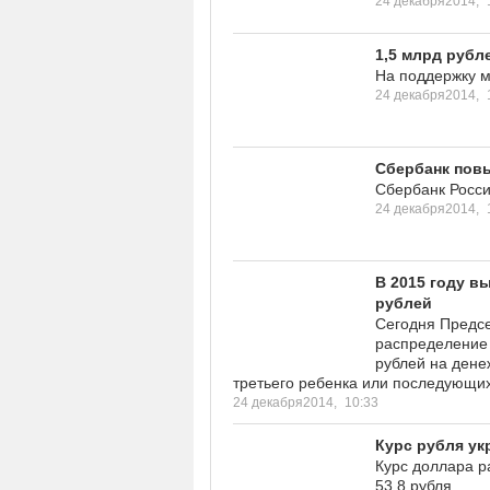
24 декабря2014,
1,5 млрд рубл
На поддержку м
24 декабря2014,
Сбербанк повы
Сбербанк Росси
24 декабря2014,
В 2015 году в
рублей
Сегодня Предсе
распределение 
рублей на дене
третьего ребенка или последующих
24 декабря2014,
10:33
Курс рубля ук
Курс доллара ра
53,8 рубля.