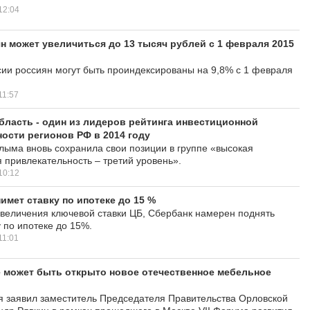
12:04
н может увеличиться до 13 тысяч рублей с 1 февраля 2015
ии россиян могут быть проиндексированы на 9,8% с 1 февраля
11:57
бласть - один из лидеров рейтинга инвестиционной
ости регионов РФ в 2014 году
олыма вновь сохранила свои позиции в группе «высокая
 привлекательность – третий уровень».
10:12
имет ставку по ипотеке до 15 %
увеличения ключевой ставки ЦБ, Сбербанк намерен поднять
 по ипотеке до 15%.
11:01
 может быть открыто новое отечественное мебельное
я заявил заместитель Председателя Правительства Орловской