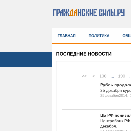
ГЛАВНАЯ
ПОЛИТИКА
ОБЩ
ПОСЛЕДНИЕ НОВОСТИ
...
.
<<
<
100
190
Рубль продол
25 декабря кур
25 декабря2014,
ЦБ РФ понизи
Центробанк РФ 
декабря.