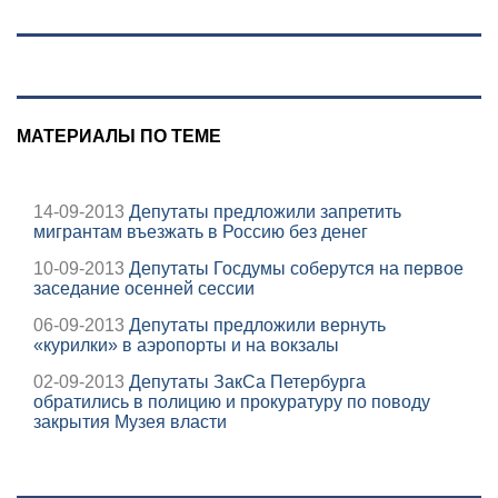
центрам
вместо рэпа: «У
07/08/2026 –
меня на душе сто
Новости
и один шов —
это туше»
МАТЕРИАЛЫ ПО ТЕМЕ
14-09-2013
Депутаты предложили запретить
мигрантам въезжать в Россию без денег
10-09-2013
Депутаты Госдумы соберутся на первое
заседание осенней сессии
06-09-2013
Депутаты предложили вернуть
«курилки» в аэропорты и на вокзалы
02-09-2013
Депутаты ЗакСа Петербурга
обратились в полицию и прокуратуру по поводу
закрытия Музея власти