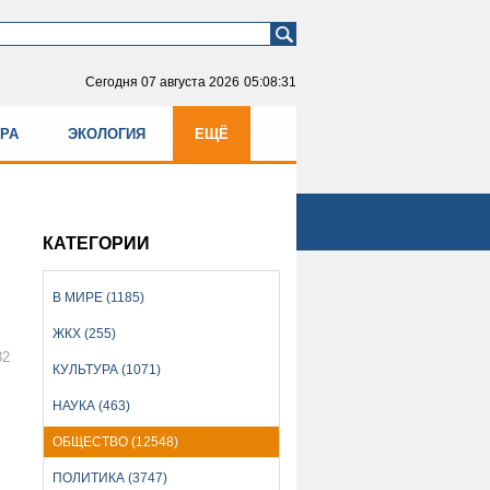
Сегодня
07 августа 2026
05:08:31
УРА
ЭКОЛОГИЯ
ЕЩЁ
КАТЕГОРИИ
В МИРЕ (1185)
ЖКХ (255)
32
КУЛЬТУРА (1071)
НАУКА (463)
ОБЩЕСТВО (12548)
ПОЛИТИКА (3747)