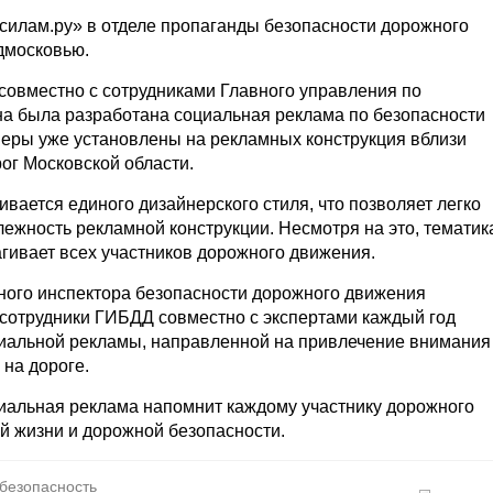
силам.ру» в отделе пропаганды безопасности дорожного
дмосковью.
совместно с сотрудниками Главного управления по
а была разработана социальная реклама по безопасности
еры уже установлены на рекламных конструкция вблизи
ог Московской области.
вается единого дизайнерского стиля, что позволяет легко
ежность рекламной конструкции. Несмотря на это, тематик
гивает всех участников дорожного движения.
ного инспектора безопасности дорожного движения
 сотрудники ГИБДД совместно с экспертами каждый год
циальной рекламы, направленной на привлечение внимания
 на дороге.
циальная реклама напомнит каждому участнику дорожного
й жизни и дорожной безопасности.
 безопасность