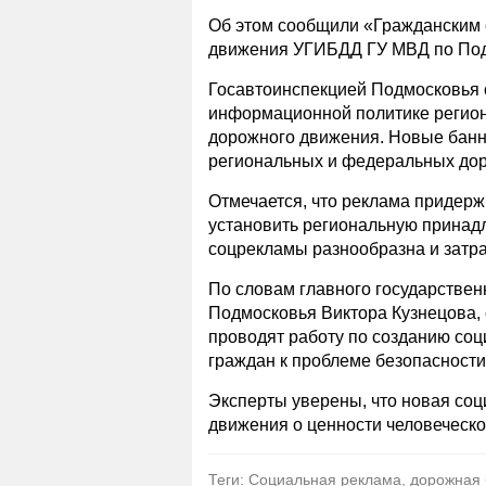
Об этом сообщили «Гражданским 
движения УГИБДД ГУ МВД по По
Госавтоинспекцией Подмосковья 
информационной политике регион
дорожного движения. Новые банн
региональных и федеральных дор
Отмечается, что реклама придержи
установить региональную принадл
соцрекламы разнообразна и затра
По словам главного государствен
Подмосковья Виктора Кузнецова,
проводят работу по созданию со
граждан к проблеме безопасности
Эксперты уверены, что новая со
движения о ценности человеческо
Теги: Социальная реклама, дорожная