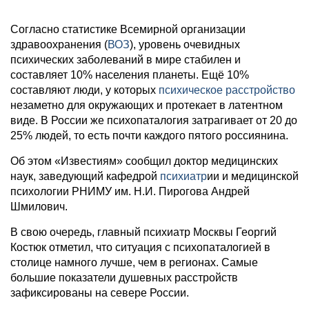
Согласно статистике Всемирной организации
здравоохранения (
ВОЗ
), уровень очевидных
психических заболеваний в мире стабилен и
составляет 10% населения планеты. Ещё 10%
составляют люди, у которых
психическое расстройство
незаметно для окружающих и протекает в латентном
виде. В России же психопаталогия затрагивает от 20 до
25% людей, то есть почти каждого пятого россиянина.
Об этом «Известиям» сообщил доктор медицинских
наук, заведующий кафедрой
психиатр
ии и медицинской
психологии РНИМУ им. Н.И. Пирогова Андрей
Шмилович.
В свою очередь, главный психиатр Москвы Георгий
Костюк отметил, что ситуация с психопаталогией в
столице намного лучше, чем в регионах. Самые
большие показатели душевных расстройств
зафиксированы на севере России.