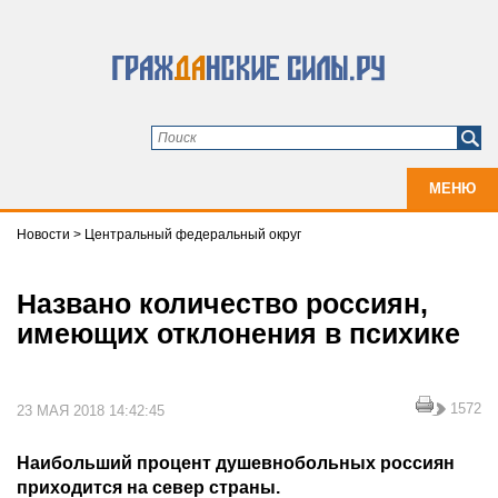
МЕНЮ
Новости
>
Центральный федеральный округ
Названо количество россиян,
имеющих отклонения в психике
1572
23 МАЯ 2018 14:42:45
Наибольший процент душевнобольных россиян
приходится на север страны.