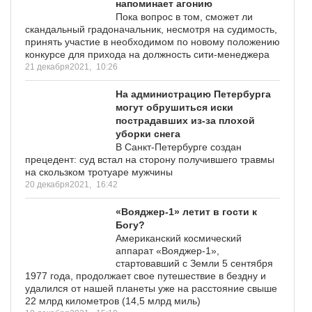
напоминает агонию
Пока вопрос в том, сможет ли
скандальный градоначальник, несмотря на судимость,
принять участие в необходимом по новому положению
конкурсе для прихода на должность сити-менеджера
21 декабря2021,
10:26
На администрацию Петербурга
могут обрушиться иски
пострадавших из-за плохой
уборки снега
В Санкт-Петербурге создан
прецедент: суд встал на сторону получившего травмы
на скользком тротуаре мужчины
20 декабря2021,
16:42
«Вояджер-1» летит в гости к
Богу?
Американский космический
аппарат «Вояджер-1»,
стартовавший с Земли 5 сентября
1977 года, продолжает свое путешествие в бездну и
удалился от нашей планеты уже на расстояние свыше
22 млрд километров (14,5 млрд миль)