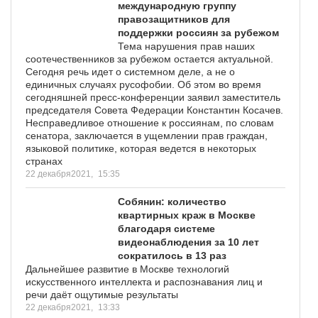
международную группу
правозащитников для
поддержки россиян за рубежом
Тема нарушения прав наших
соотечественников за рубежом остается актуальной.
Сегодня речь идет о системном деле, а не о
единичных случаях русофобии. Об этом во время
сегодняшней пресс-конференции заявил заместитель
председателя Совета Федерации Константин Косачев.
Несправедливое отношение к россиянам, по словам
сенатора, заключается в ущемлении прав граждан,
языковой политике, которая ведется в некоторых
странах
22 декабря2021,
15:35
Собянин: количество
квартирных краж в Москве
благодаря системе
видеонаблюдения за 10 лет
сократилось в 13 раз
Дальнейшее развитие в Москве технологий
искусственного интеллекта и распознавания лиц и
речи даёт ощутимые результаты
22 декабря2021,
13:33