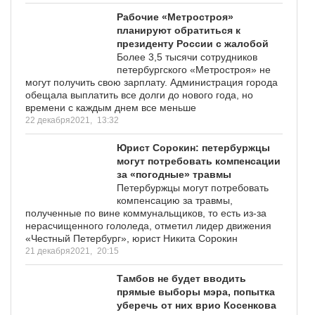
Рабочие «Метростроя»
планируют обратиться к
президенту России с жалобой
Более 3,5 тысячи сотрудников
петербургского «Метростроя» не
могут получить свою зарплату. Администрация города
обещала выплатить все долги до нового года, но
времени с каждым днем все меньше
22 декабря2021,
13:32
Юрист Сорокин: петербуржцы
могут потребовать компенсации
за «погодные» травмы
Петербуржцы могут потребовать
компенсацию за травмы,
полученные по вине коммунальщиков, то есть из-за
нерасчищенного гололеда, отметил лидер движения
«Честный Петербург», юрист Никита Сорокин
21 декабря2021,
20:15
Тамбов не будет вводить
прямые выборы мэра, попытка
уберечь от них врио Косенкова