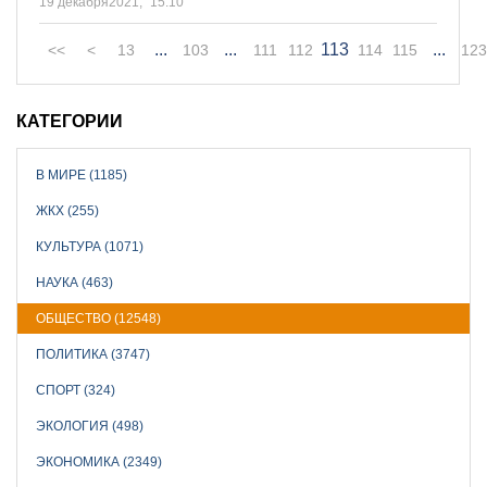
19 декабря2021,
15:10
...
...
113
...
<<
<
13
103
111
112
114
115
123
КАТЕГОРИИ
В МИРЕ (1185)
ЖКХ (255)
КУЛЬТУРА (1071)
НАУКА (463)
ОБЩЕСТВО (12548)
ПОЛИТИКА (3747)
СПОРТ (324)
ЭКОЛОГИЯ (498)
ЭКОНОМИКА (2349)