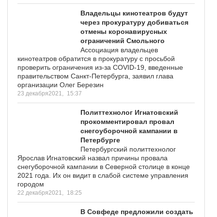
Владельцы кинотеатров будут
через прокуратуру добиваться
отмены коронавирусных
ограничений Смольного
Ассоциация владельцев
кинотеатров обратится в прокуратуру с просьбой
проверить ограничения из-за COVID-19, введенные
правительством Санкт-Петербурга, заявил глава
организации Олег Березин
23 декабря2021,
15:37
Политтехнолог Игнатовский
прокомментировал провал
снегоуборочной кампании в
Петербурге
Петербургский политтехнолог
Ярослав Игнатовский назвал причины провала
снегуборочной кампании в Северной столице в конце
2021 года. Их он видит в слабой системе управления
городом
22 декабря2021,
18:25
В Совфеде предложили создать