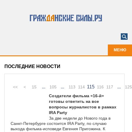
МЕНЮ
ПОСЛЕДНИЕ НОВОСТИ
...
...
115
...
<<
<
15
105
113
114
116
117
125
Создатели фильма «16-й»
готовы ответить на все
вопросы журналистов в рамках
IRA Party
За две недели до Нового года в
Санкт-Петербурге состоится IRA Party, по случаю
выхода фильма-исповеди Евгения Пригожина. К