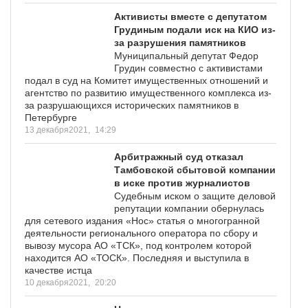
Активисты вместе с депутатом
Грудиным подали иск на КИО из-
за разрушения памятников
Муниципальный депутат Федор
Грудин совместно с активистами
подал в суд на Комитет имущественных отношений и
агентство по развитию имущественного комплекса из-
за разрушающихся исторических памятников в
Петербурге
13 декабря2021,
14:29
Арбитражный суд отказал
Тамбовской сбытовой компании
в иске против журналистов
Судебным иском о защите деловой
репутации компании обернулась
для сетевого издания «Нос» статья о многогранной
деятельности регионального оператора по сбору и
вывозу мусора АО «ТСК», под контролем которой
находится АО «ТОСК». Последняя и выступила в
качестве истца
10 декабря2021,
20:20