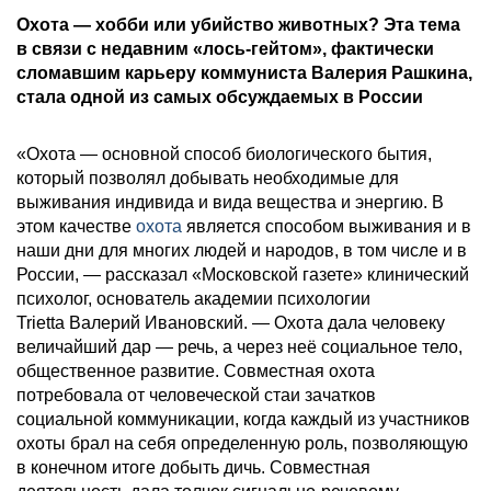
Охота — хобби или убийство животных? Эта тема
в связи с недавним «лось-гейтом», фактически
сломавшим карьеру коммуниста Валерия Рашкина,
стала одной из самых обсуждаемых в России
«Охота — основной способ биологического бытия,
который позволял добывать необходимые для
выживания индивида и вида вещества и энергию. В
этом качестве
охота
является способом выживания и в
наши дни для многих людей и народов, в том числе и в
России, — рассказал «Московской газете» клинический
психолог,
основатель академии психологии
Trietta Валерий Ивановский. — Охота дала человеку
величайший дар — речь, а через неё социальное тело,
общественное развитие. Совместная охота
потребовала от человеческой стаи зачатков
социальной коммуникации, когда каждый из участников
охоты брал на себя определенную роль, позволяющую
в конечном итоге добыть дичь. Совместная