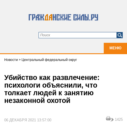
МЕНЮ
Новости
>
Центральный федеральный округ
Убийство как развлечение:
психологи объяснили, что
толкает людей к занятию
незаконной охотой
1425
06 ДЕКАБРЯ 2021 13:57:00