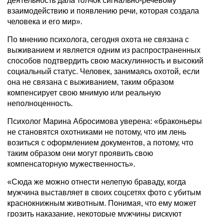
деятельность дала толчок сигнально-речевому
взаимодействию и появлению речи, которая создала
человека и его мир».
По мнению психолога, сегодня охота не связана с
выживанием и является одним из распространенных
способов подтвердить свою маскулинность и высокий
социальный статус. Человек, занимаясь охотой, если
она не связана с выживанием, таким образом
компенсирует свою мнимую или реальную
неполноценность.
Психолог Марина Абросимова уверена: «браконьеры
не становятся охотниками не потому, что им лень
возиться с оформлением документов, а потому, что
таким образом они могут проявить свою
компенсаторную мужественность».
«Сюда же можно отнести нелепую браваду, когда
мужчина выставляет в своих соцсетях фото с убитым
краснокнижным животным. Понимая, что ему может
грозить наказание, некоторые мужчины рискуют