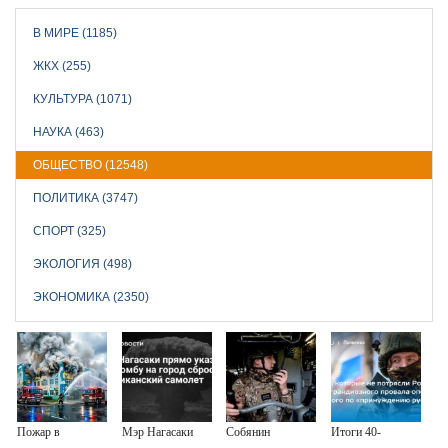
В МИРЕ (1185)
ЖКХ (255)
КУЛЬТУРА (1071)
НАУКА (463)
ОБЩЕСТВО (12548)
ПОЛИТИКА (3747)
СПОРТ (325)
ЭКОЛОГИЯ (498)
ЭКОНОМИКА (2350)
Пожар в
Мэр Нагасаки
Собянин
Итоги 40-