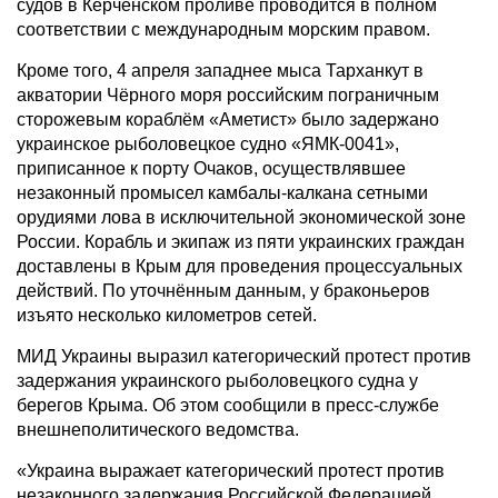
судов в Керченском проливе проводится в полном
соответствии с международным морским правом.
Кроме того, 4 апреля западнее мыса Тарханкут в
акватории Чёрного моря российским пограничным
сторожевым кораблём «Аметист» было задержано
украинское рыболовецкое судно «ЯМК-0041»,
приписанное к порту Очаков, осуществлявшее
незаконный промысел камбалы-калкана сетными
орудиями лова в исключительной экономической зоне
России. Корабль и экипаж из пяти украинских граждан
доставлены в Крым для проведения процессуальных
действий. По уточнённым данным, у браконьеров
изъято несколько километров сетей.
МИД Украины выразил категорический протест против
задержания украинского рыболовецкого судна у
берегов Крыма. Об этом сообщили в пресс-службе
внешнеполитического ведомства.
«Украина выражает категорический протест против
незаконного задержания Российской Федерацией