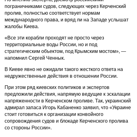
пограничниками судов, следующих через Керченский
пролив, полностью соответствует нормам
международного права, и вряд ли на Западе услышат
жалобы Киева.
«Все эти корабли проходят не просто через
территориальные воды России, но и под
стратегическим объектом, под Крымским мостом», —
напомнил Сергей Ченнык.
В Киеве явно не ожидали такого жесткого ответа на
недружественные действия в отношении России.
При этом ряд киевских политиков и экспертов
предложили действия, напрямую ведущие к эскалации
напряженности в Керченском проливе. Так, украинский
адмирал запаса Игорь Кабаненко заявил, что «Украине
стоит готовиться к организации конвойного
сопровождения судов и блокаде Керченского пролива
со стороны России».