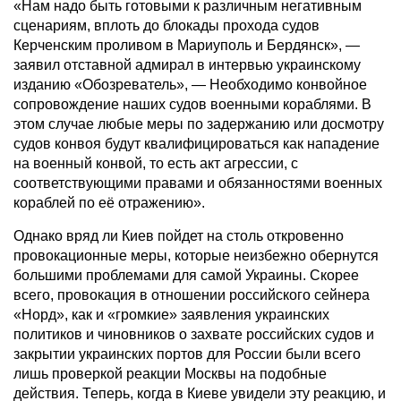
«Нам надо быть готовыми к различным негативным
сценариям, вплоть до блокады прохода судов
Керченским проливом в Мариуполь и Бердянск», —
заявил отставной адмирал в интервью украинскому
изданию «Обозреватель», — Необходимо конвойное
сопровождение наших судов военными кораблями. В
этом случае любые меры по задержанию или досмотру
судов конвоя будут квалифицироваться как нападение
на военный конвой, то есть акт агрессии, с
соответствующими правами и обязанностями военных
кораблей по её отражению».
Однако вряд ли Киев пойдет на столь откровенно
провокационные меры, которые неизбежно обернутся
большими проблемами для самой Украины. Скорее
всего, провокация в отношении российского сейнера
«Норд», как и «громкие» заявления украинских
политиков и чиновников о захвате российских судов и
закрытии украинских портов для России были всего
лишь проверкой реакции Москвы на подобные
действия. Теперь, когда в Киеве увидели эту реакцию, и