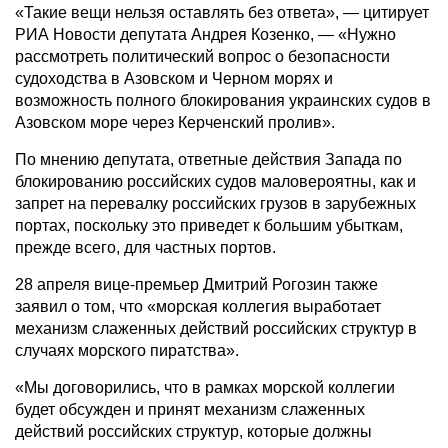
«Такие вещи нельзя оставлять без ответа», — цитирует
РИА Новости депутата Андрея Козенко, — «Нужно
рассмотреть политический вопрос о безопасности
судоходства в Азовском и Черном морях и
возможность полного блокирования украинских судов в
Азовском море через Керченский пролив».
По мнению депутата, ответные действия Запада по
блокированию российских судов маловероятны, как и
запрет на перевалку российских грузов в зарубежных
портах, поскольку это приведет к большим убыткам,
прежде всего, для частных портов.
28 апреля вице-премьер Дмитрий Рогозин также
заявил о том, что «морская коллегия выработает
механизм слаженных действий российских структур в
случаях морского пиратства».
«Мы договорились, что в рамках морской коллегии
будет обсужден и принят механизм слаженных
действий российских структур, которые должны