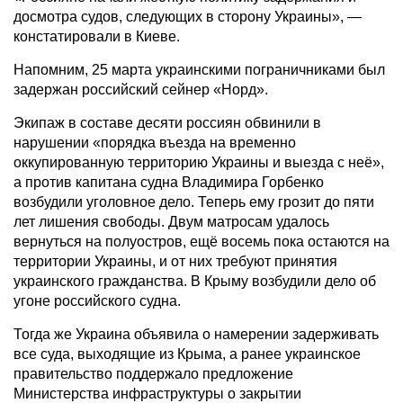
досмотра судов, следующих в сторону Украины», —
констатировали в Киеве.
Напомним, 25 марта украинскими пограничниками был
задержан российский сейнер «Норд».
Экипаж в составе десяти россиян обвинили в
нарушении «порядка въезда на временно
оккупированную территорию Украины и выезда с неё»,
а против капитана судна Владимира Горбенко
возбудили уголовное дело. Теперь ему грозит до пяти
лет лишения свободы. Двум матросам удалось
вернуться на полуостров, ещё восемь пока остаются на
территории Украины, и от них требуют принятия
украинского гражданства. В Крыму возбудили дело об
угоне российского судна.
Тогда же Украина объявила о намерении задерживать
все суда, выходящие из Крыма, а ранее украинское
правительство поддержало предложение
Министерства инфраструктуры о закрытии