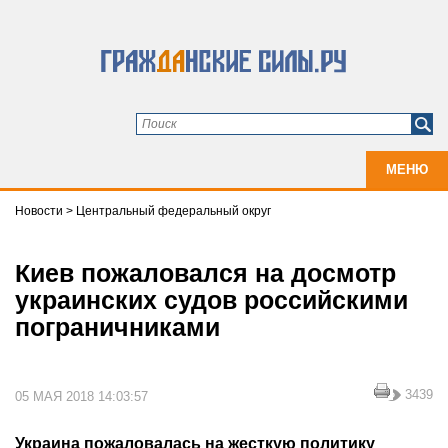
МЕНЮ
Новости
>
Центральный федеральный округ
Киев пожаловался на досмотр
украинских судов российскими
пограничниками
3439
05 МАЯ 2018 14:03:57
Украина пожаловалась на жесткую политику