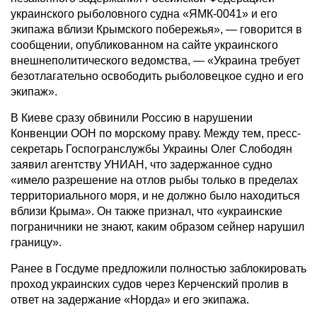
украинского рыболовного судна «ЯМК-0041» и его
экипажа вблизи Крымского побережья», — говорится в
сообщении, опубликованном на сайте украинского
внешнеполитического ведомства, — «Украина требует
безотлагательно освободить рыболовецкое судно и его
экипаж».
В Киеве сразу обвинили Россию в нарушении
Конвенции ООН по морскому праву. Между тем, пресс-
секретарь Госпогранслужбы Украины Олег Слободян
заявил агентству УНИАН, что задержанное судно
«имело разрешение на отлов рыбы только в пределах
территориального моря, и не должно было находиться
вблизи Крыма». Он также признал, что «украинские
пограничники не знают, каким образом сейнер нарушил
границу».
Ранее в Госдуме предложили полностью заблокировать
проход украинских судов через Керченский пролив в
ответ на задержание «Норда» и его экипажа.