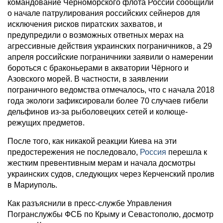
командование Черноморского флота России сообщили
о начале патрулирования российских сейнеров для
исключения рисков пиратских захватов, и
предупредили о возможных ответных мерах на
агрессивные действия украинских пограничников, а 29
апреля российские пограничники заявили о намерении
бороться с браконьерами в акватории Чёрного и
Азовского морей. В частности, в заявлении
пограничного ведомства отмечалось, что с начала 2018
года экологи зафиксировали более 70 случаев гибели
дельфинов из-за рыболовецких сетей и колюще-
режущих предметов.
После того, как никакой реакции Киева на эти
предостережения не последовало,
Россия
перешла к
жестким превентивным мерам и начала досмотры
украинских судов, следующих через Керченский пролив
в Мариуполь.
Как разъяснили в пресс-службе Управления
Погранслужбы ФСБ по Крыму и Севастополю, досмотр