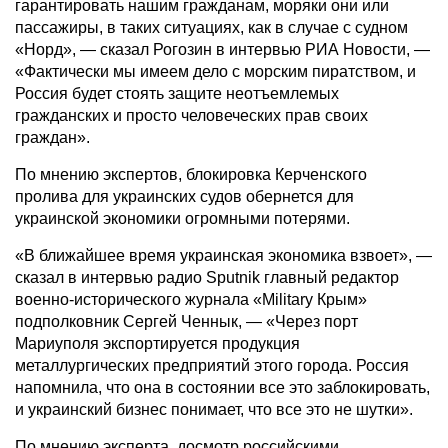
гарантировать нашим гражданам, моряки они или
пассажиры, в таких ситуациях, как в случае с судном
«Норд», — сказал Рогозин в интервью РИА Новости, —
«Фактически мы имеем дело с морским пиратством, и
Россия будет стоять защите неотъемлемых
гражданских и просто человеческих прав своих
граждан».
По мнению экспертов, блокировка Керченского
пролива для украинских судов обернется для
украинской экономики огромными потерями.
«В ближайшее время украинская экономика взвоет», —
сказал в интервью радио Sputnik главный редактор
военно-исторического журнала «Military Крым»
подполковник Сергей Ченнык, — «Через порт
Мариуполя экспортируется продукция
металлургических предприятий этого города. Россия
напомнила, что она в состоянии все это заблокировать,
и украинский бизнес понимает, что все это не шутки».
По мнению эксперта, досмотр российскими