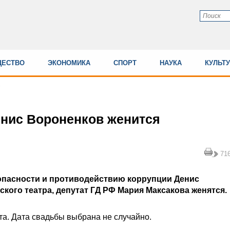
ЕСТВО
ЭКОНОМИКА
СПОРТ
НАУКА
КУЛЬТ
нис Вороненков женится
71
опасности и противодействию коррупции Денис
кого театра, депутат ГД РФ Мария Максакова женятся.
та. Дата свадьбы выбрана не случайно.