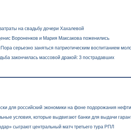
затраты на свадьбу дочери Хахалевой
енис Вороненков и Мария Максакова поженились
«Пора серьезно заняться патриотическим воспитанием мол
ьба закончилась массовой дракой: 3 пострадавших
ски для российский экономики на фоне подорожания нефт
ьные условия, которые выдвигают банки для выдачи гаран
дар» сыграют центральный матч третьего тура РПЛ