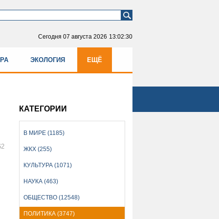
Сегодня
07 августа 2026
13:02:30
УРА
ЭКОЛОГИЯ
ЕЩЁ
КАТЕГОРИИ
В МИРЕ (1185)
62
ЖКХ (255)
КУЛЬТУРА (1071)
НАУКА (463)
ОБЩЕСТВО (12548)
ПОЛИТИКА (3747)