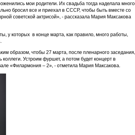
поженились мои родители. Их свадьба тогда наделала много
ально бросил все и приехал в СССР, чтобы быть вместе со
ной советской актрисой», - рассказала Мария Максакова
ты, у которых в конце марта, как правило, много работы,
.
ким образом, чтобы 27 марта, после пленарного заседания
ь коллеги. Устроим фуршет, а потом будет концерт в
але «Филармония – 2», - отметила Мария Максакова.