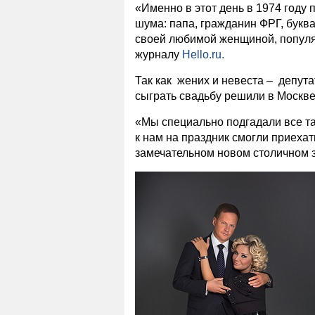
«Именно в этот день в 1974 году 
шума: папа, гражданин ФРГ, букв
своей любимой женщиной, популяр
журналу
Hello.ru.
Так как жених и невеста – депута
сыграть свадьбу решили в Москве
«Мы специально подгадали все та
к нам на праздник смогли приехат
замечательном новом столичном з