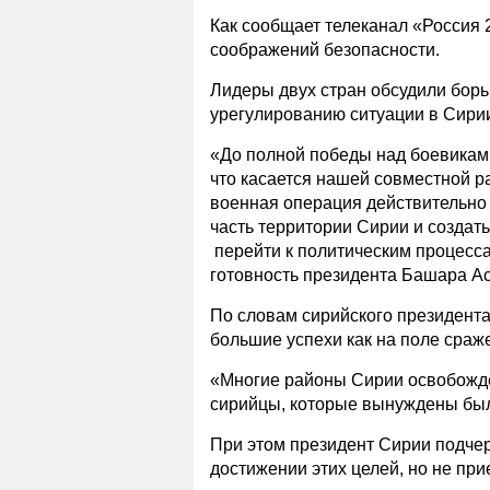
Как сообщает телеканал «Россия 2
соображений безопасности.
Лидеры двух стран обсудили борь
урегулированию ситуации в Сири
«До полной победы над боевикам
что касается нашей совместной р
военная операция действительно
часть территории Сирии и создат
перейти к политическим процесса
готовность президента Башара Аса
По словам сирийского президента
большие успехи как на поле сраже
«Многие районы Сирии освобожден
сирийцы, которые вынуждены был
При этом президент Сирии подчер
достижении этих целей, но не пр