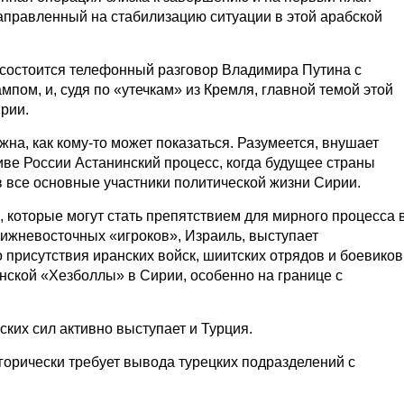
аправленный на стабилизацию ситуации в этой арабской
я состоится телефонный разговор Владимира Путина с
ом, и, судя по «утечкам» из Кремля, главной темой этой
ирии.
ужна, как кому-то может показаться. Разумеется, внушает
ве России Астанинский процесс, когда будущее страны
 все основные участники политической жизни Сирии.
, которые могут стать препятствием для мирного процесса 
лижневосточных «игроков», Израиль, выступает
 присутствия иранских войск, шиитских отрядов и боевиков
нской «Хезболлы» в Сирии, особенно на границе с
ких сил активно выступает и Турция.
егорически требует вывода турецких подразделений с