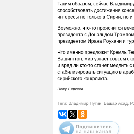
Таким образом, сейчас Владимир
способствовать достижения консе
интересы не только в Сирии, но и
Возможно, что-то прояснится веч
президента с Дональдом Трампом,
президентом Ирана Роухани и ту
Что именно предложит Кремль Тег
Вашингтон, мир узнает совсем ск
и вряд ли кто-то станет медлить
стабилизировать ситуацию в араб
сирийского конфликта.
Петр Сергеев
Теги: Владимир Путин, Башар Асад, Р