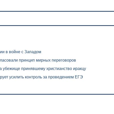
ии в войне с Западом
гласовали принцип мирных переговоров
а убежище принявшему христианство иракцу
ует усилить контроль за проведением ЕГЭ