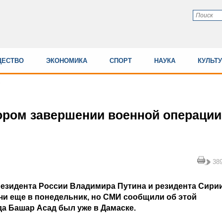
ЕСТВО
ЭКОНОМИКА
СПОРТ
НАУКА
КУЛЬТ
ором завершении военной операции
38
езидента России Владимира Путина и резидента Сири
чи еще в понедельник, но СМИ сообщили об этой
гда Башар Асад был уже в Дамаске.