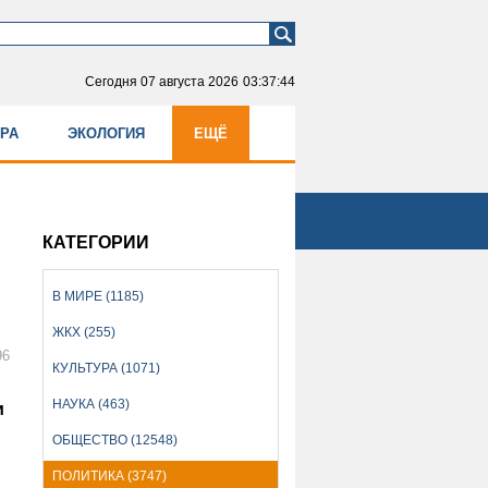
Сегодня
07 августа 2026
03:37:44
УРА
ЭКОЛОГИЯ
ЕЩЁ
КАТЕГОРИИ
В МИРЕ (1185)
ЖКХ (255)
96
КУЛЬТУРА (1071)
НАУКА (463)
и
ОБЩЕСТВО (12548)
ПОЛИТИКА (3747)