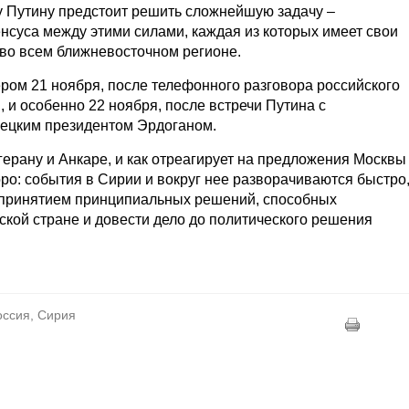
у Путину предстоит решить сложнейшую задачу –
нсуса между этими силами, каждая из которых имеет свои
 во всем ближневосточном регионе.
ером 21 ноября, после телефонного разговора российского
 и особенно 22 ноября, после встречи Путина с
рецким президентом Эрдоганом.
ерану и Анкаре, и как отреагирует на предложения Москвы
оро: события в Сирии и вокруг нее разворачиваются быстро
 с принятием принципиальных решений, способных
ской стране и довести дело до политического решения
оссия, Сирия