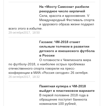
На «Мосту Самсона» разбили
рекордное число кирпичей
Сила, красота и вдохновение. V
Международный Фестиваль спорта
и здорового образа жизни подарил
всего этого в избытке.
29 октября2017,
18:50
Газзаев: ЧМ-2018 станет
сильным толчком в развитии
детского и юношеского футбола
в России
О готовности к Чемпионата мира
по футболу-2018, о наиболее острых проблемах
отечественного спорта говорили на пресс-
конференции в МИА «Россия сегодня» 26 октября.
26 октября2017,
18:32
Памятная купюра к ЧМ-2018
выйдет в пластиковом варианте
В первой половине 2018 года в
обращение поступит банкнота
номиналом 100 рублей,