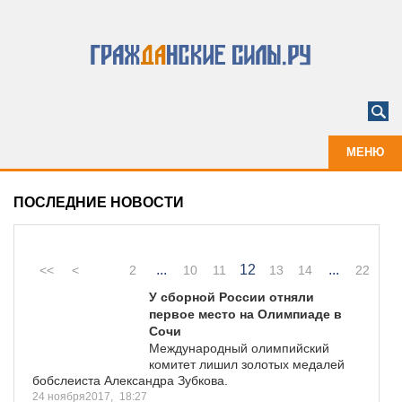
МЕНЮ
ПОСЛЕДНИЕ НОВОСТИ
...
12
...
<<
<
2
10
11
13
14
22
У сборной России отняли
первое место на Олимпиаде в
Сочи
Международный олимпийский
комитет лишил золотых медалей
бобслеиста Александра Зубкова.
24 ноября2017,
18:27