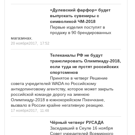
«Дулевский фарфор» будет
выпускать сувениры с
символикой ЧМ-2018
Первые изделия поступят в
продажу в 90 брендированных
магазинах.
20 ноября2017,
17:52
Телеканалы РФ не будут
транслировать Олимпиаду-2018,
если туда не пустят российских
спортсменов
Принятое в четверг Решение
совета учредителей WADA по Российскому
антидопинговому агентству, которое может закрыть
российской команде дорогу на зимнюю
Олимпиаду-2018 в южнокорейском Пхенчхане,
вызвало в России крайне негативную реакцию.
17 ноября2017,
11:48
Чёрный четверг РУСАДА
Заседавший в Сеуле 16 ноября
Совет учредителей Всемирного