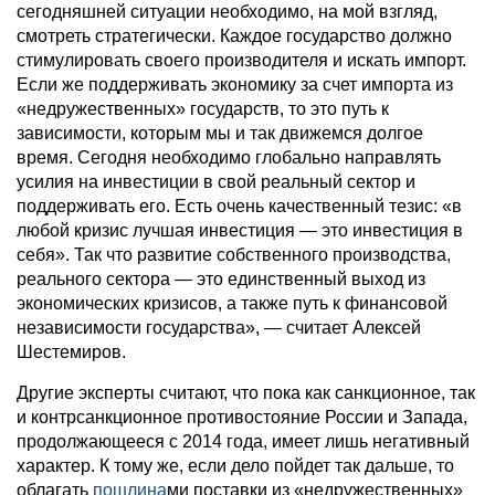
сегодняшней ситуации необходимо, на мой взгляд,
смотреть стратегически. Каждое государство должно
стимулировать своего производителя и искать импорт.
Если же поддерживать экономику за счет импорта из
«недружественных» государств, то это путь к
зависимости, которым мы и так движемся долгое
время. Сегодня необходимо глобально направлять
усилия на инвестиции в свой реальный сектор и
поддерживать его. Есть очень качественный тезис: «в
любой кризис лучшая инвестиция — это инвестиция в
себя». Так что развитие собственного производства,
реального сектора — это единственный выход из
экономических кризисов, а также путь к финансовой
независимости государства», — считает Алексей
Шестемиров.
Другие эксперты считают, что пока как санкционное, так
и контрсанкционное противостояние России и Запада,
продолжающееся с 2014 года, имеет лишь негативный
характер. К тому же, если дело пойдет так дальше, то
облагать
пошлина
ми поставки из «недружественных»