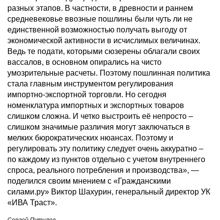
разных этапов. В частности, в древности и раннем
средневековье ввозные пошлины были чуть ли не
единственной возможностью получать выгоду от
экономической активности в исчислимых величинах.
Ведь те подати, которыми сюзерены облагали своих
вассалов, в основном опирались на чисто
умозрительные расчеты. Поэтому пошлинная политика
стала главным инструментом регулирования
импортно-экспортной торговли. Но сегодня
номенклатура импортных и экспортных товаров
слишком сложна. И четко выстроить её непросто –
слишком значимые различия могут заключаться в
мелких бюрократических нюансах. Поэтому и
регулировать эту политику следует очень аккуратно –
по каждому из пунктов отдельно с учетом внутреннего
спроса, реального потребления и производства», —
поделился своим мнением с «Гражданскими
силами.ру» Виктор Шахурин, генеральный директор УК
«ИВА Траст».
Сергей Путилов