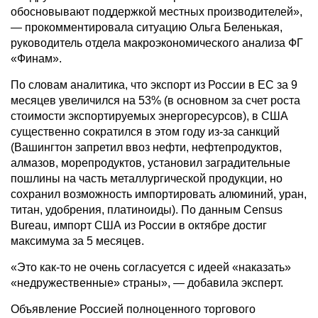
обосновывают поддержкой местных производителей»,
— прокомментировала ситуацию Ольга Беленькая,
руководитель отдела макроэкономического анализа ФГ
«Финам».
По словам аналитика, что экспорт из России в ЕС за 9
месяцев увеличился на 53% (в основном за счет роста
стоимости экспортируемых энергоресурсов), в США
существенно сократился в этом году из-за санкций
(Вашингтон запретил ввоз нефти, нефтепродуктов,
алмазов, морепродуктов, установил заградительные
пошлины на часть металлургической продукции, но
сохранил возможность импортировать алюминий, уран,
титан, удобрения, платиноиды). По данным Census
Bureau, импорт США из России в октябре достиг
максимума за 5 месяцев.
«Это как-то не очень согласуется с идеей «наказать»
«недружественные» страны», — добавила эксперт.
Объявление Россией полноценного торгового