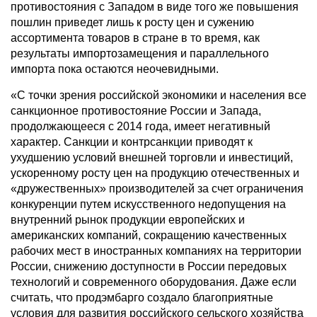
противостояния с Западом в виде того же повышения
пошлин приведет лишь к росту цен и сужению
ассортимента товаров в стране в то время, как
результаты импортозамещения и параллельного
импорта пока остаются неочевидными.
«С точки зрения российской экономики и населения все
санкционное противостояние России и Запада,
продолжающееся с 2014 года, имеет негативный
характер. Санкции и контрсанкции приводят к
ухудшению условий внешней торговли и инвестиций,
ускоренному росту цен на продукцию отечественных и
«дружественных» производителей за счет ограничения
конкуренции путем искусственного недопущения на
внутренний рынок продукции европейских и
американских компаний, сокращению качественных
рабочих мест в иностранных компаниях на территории
России, снижению доступности в России передовых
технологий и современного оборудования. Даже если
считать, что продэмбарго создало благоприятные
условия для развития российского сельского хозяйства