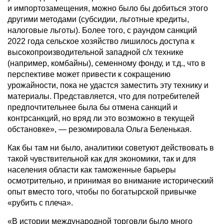
и импортозамещения, можно было бы добиться этого
другими методами (субсидии, льготные кредиты,
налоговые льготы). Более того, с раундом санкций
2022 года сельское хозяйство лишилось доступа к
высокопроизводительной западной с/х технике
(например, комбайны), семенному фонду, и т.д., что в
перспективе может привести к сокращению
урожайности, пока не удастся заместить эту технику и
материалы. Представляется, что для потребителей
предпочтительнее была бы отмена санкций и
контрсанкций, но вряд ли это возможно в текущей
обстановке», — резюмировала Ольга Беленькая.
Как бы там ни было, аналитики советуют действовать в
такой чувствительной как для экономики, так и для
населения области как таможенные барьеры
осмотрительно, и принимая во внимание исторический
опыт вместо того, чтобы по богатырской привычке
«рубить с плеча».
«В истории международной торговли было много