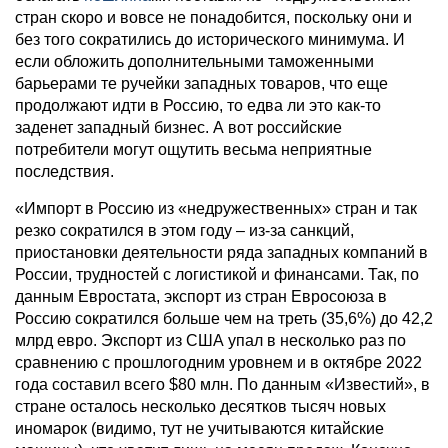
стран скоро и вовсе не понадобится, поскольку они и
без того сократились до исторического минимума. И
если обложить дополнительными таможенными
барьерами те ручейки западных товаров, что еще
продолжают идти в Россию, то едва ли это как-то
заденет западный бизнес. А вот российские
потребители могут ощутить весьма неприятные
последствия.
«Импорт в Россию из «недружественных» стран и так
резко сократился в этом году – из-за санкций,
приостановки деятельности ряда западных компаний в
России, трудностей с логистикой и финансами. Так, по
данным Евростата, экспорт из стран Евросоюза в
Россию сократился больше чем на треть (35,6%) до 42,2
млрд евро. Экспорт из США упал в несколько раз по
сравнению с прошлогодним уровнем и в октябре 2022
года составил всего $80 млн. По данным «Известий», в
стране осталось несколько десятков тысяч новых
иномарок (видимо, тут не учитываются китайские