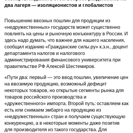
два лагеря — изоляционистов и глобалистов
Повышению ввозных пошлин для продукции из
«недружественных» государств может существенно
повлиять на цены и рыночную конъюнктуру в России. И
здесь надо думать, что важнее для нашего населения,
сообщил изданию «Гражданские силы.ру» к.э.н., доцент
департамента налогов и налогового
администрирования финансового университета при
правительстве РФ Алексей Шестемиров.
«Пути два: первый — это ввод пошлин, увеличение цен
на ввозимую продукцию, возможный дефицит
некоторых товаров, но открытые сегменты рынка для
товаров российского производства и
«дружественного» импорта. Второй путь: оставляем как
есть или снимаем эмбарго на продукцию из
«недружественных» стран и получаем существующую
конкуренцию, а в некоторые моменты даже позитив
для производителя из такого государства. Для