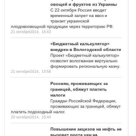
овощей и фруктов из Украины
C 22 октября Россия вводит
временный запрет на ввоз и
транзит украинской
плодовоовощной продукции через территорию РФ.
21 октября2014,
16:43
«Бюджетный калькулятор»
внедрен в Вологодской области
Проект «Бюджетный калькулятор»
позволит вологжанам виртуально
формировать региональную казну.
21 октября2014,
15:58
Россиян, проживающих за
границей, обяжут платить
налоги
Граждан Российской Федерации,
проживающих за границей, обяжут
платить подоходный налог.
20 октября2014,
15:44
Повышение акцизов на нефть не
вызовет роста цен на