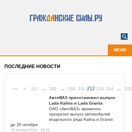
МЕНЮ
ПОСЛЕДНИЕ НОВОСТИ
...
...
212
...
<<
<
112
202
210
211
213
214
222
АвтоВАЗ приостановил выпуск
Lada Kalina и Lada Granta
ОАО «АвтоВАЗ» временно
прекратил выпуск автомобилей
модельного ряда Kalina и Granta
до 26 октября.
23 октября2014,
18:34