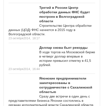
Третий в России Центр
обработки данных ФНС будет
построен в Волгоградской
области
Строительство Центра обработки
данных (ЦОД) ФНС начнется в 2015 году в
Волгоградской области.
23 октября2014,
18:17
Доллар снова бьет рекорды
В ходе торгов на Московской бирже
в четверг доллар впервые в
истории превысил отметку в 41,5
рублей.
23 октября2014,
16:44
Японские предприниматели
заинтересованы в
сотрудничестве с Сахалинской
областью
Сразу две встречи в один день с
представителями бизнеса Японии состоялись в
органах исполнительной власти Сахалинской области.