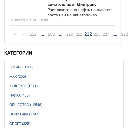
авиатопливо- Минтранс
Рост акцизов на нефть не вызовет
роста цен на авиатопливо.
18 октября2014,
18:09
...
...
212
...
<<
<
112
202
210
211
213
214
222
КАТЕГОРИИ
В МИРЕ (1186)
ЖКХ (255)
КУЛЬТУРА (1071)
НАУКА (463)
ОБЩЕСТВО (12548)
ПОЛИТИКА (3747)
СПОРТ (325)