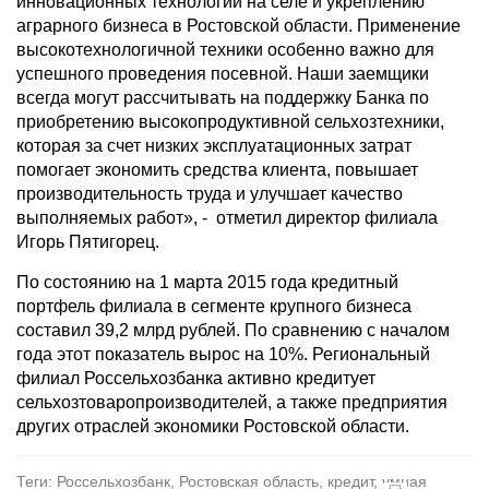
инновационных технологий на селе и укреплению
аграрного бизнеса в Ростовской области. Применение
высокотехнологичной техники особенно важно для
успешного проведения посевной. Наши заемщики
всегда могут рассчитывать на поддержку Банка по
приобретению высокопродуктивной сельхозтехники,
которая за счет низких эксплуатационных затрат
помогает экономить средства клиента, повышает
производительность труда и улучшает качество
выполняемых работ», - отметил директор филиала
Игорь Пятигорец.
По состоянию на 1 марта 2015 года кредитный
портфель филиала в сегменте крупного бизнеса
составил 39,2 млрд рублей. По сравнению с началом
года этот показатель вырос на 10%. Региональный
филиал Россельхозбанка активно кредитует
сельхозтоваропроизводителей, а также предприятия
других отраслей экономики Ростовской области.
Теги: Россельхозбанк, Ростовская область, кредит, умная