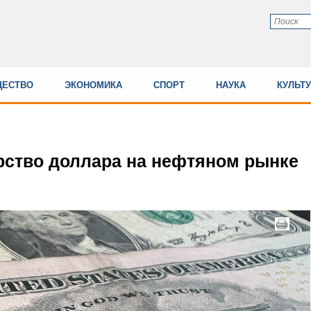
ЕСТВО
ЭКОНОМИКА
СПОРТ
НАУКА
КУЛЬТ
рство доллара на нефтяном рынке