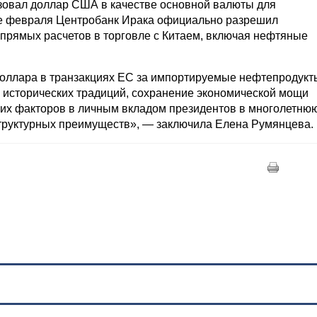
ьзовал доллар США в качестве основной валюты для
нце февраля Центробанк Ирака официально разрешил
 прямых расчетов в торговле с Китаем, включая нефтяные
доллара в транзакциях ЕС за импортируемые нефтепродукт
е исторических традиций, сохранение экономической мощи
ких факторов в личным вкладом президентов в многолетню
труктурных преимуществ», — заключила Елена Румянцева.