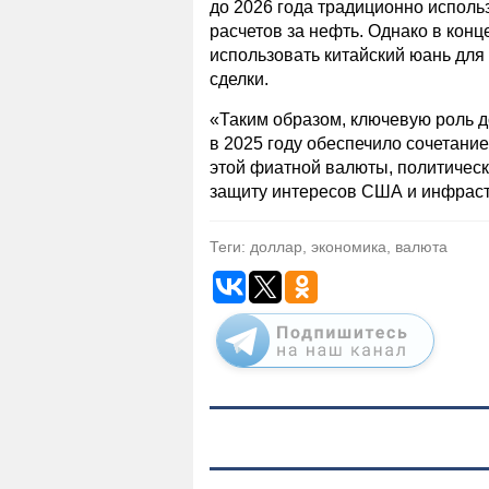
до 2026 года традиционно испол
расчетов за нефть. Однако в ко
использовать китайский юань для
сделки.
«Таким образом, ключевую роль 
в 2025 году обеспечило сочетани
этой фиатной валюты, политичес
защиту интересов США и инфрас
Теги: доллар, экономика, валюта