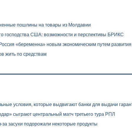
женные пошлины на товары из Молдавии
го господства США: возможности и перспективы БРИКС
 Россия «беременна» новым экономическим путем развития
в жить по средствам
ьные условия, которые выдвигают банки для выдачи гаран
дар» сыграют центральный матч третьего тура РПЛ
-за засухи подорожали некоторые продукты