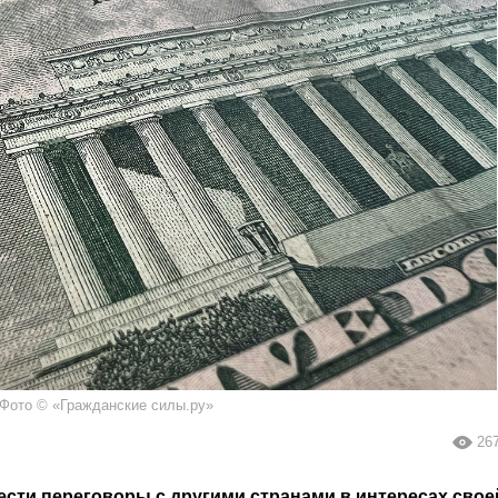
Фото © «Гражданские силы.ру»
26
сти переговоры с другими странами в интересах свое