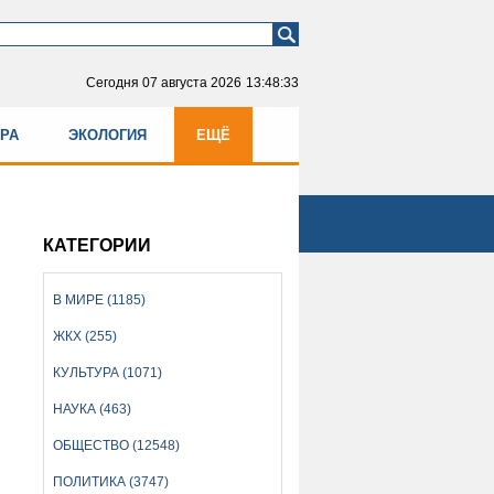
Сегодня
07 августа 2026
13:48:34
УРА
ЭКОЛОГИЯ
ЕЩЁ
КАТЕГОРИИ
В МИРЕ (1185)
ЖКХ (255)
КУЛЬТУРА (1071)
НАУКА (463)
ОБЩЕСТВО (12548)
ПОЛИТИКА (3747)