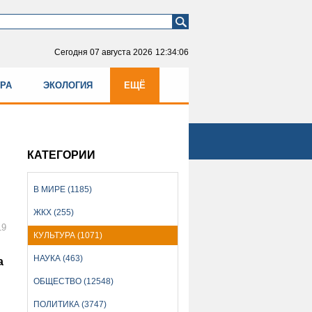
Сегодня
07 августа 2026
12:34:06
УРА
ЭКОЛОГИЯ
ЕЩЁ
КАТЕГОРИИ
В МИРЕ (1185)
ЖКХ (255)
19
КУЛЬТУРА (1071)
НАУКА (463)
а
ОБЩЕСТВО (12548)
ПОЛИТИКА (3747)