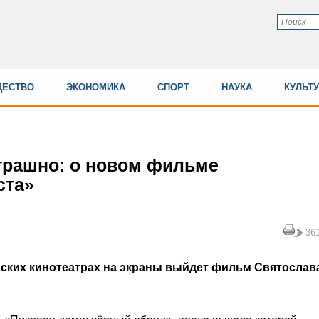
ЕСТВО
ЭКОНОМИКА
СПОРТ
НАУКА
КУЛЬТ
страшно: о новом фильме
ста»
36
ийских кинотеатрах на экраны выйдет фильм Святослав