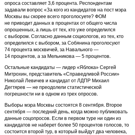
опроса составляет 3,6 процента. Респондентам
задавали вопрос «За кого из кандидатов на пост мэра
Москвы вы скорее всего проголосуете? ФОМ
не приводит данных в процентах от общего числа
опрошенных, а лишь от тех, кто уже определился
с выбором. Согласно данным социологов, из тех, кто
определился с выбором, за Собянина проголосуют
74 процента москвичей, за Навального —
14 процентов, а за Мельникова — 5 процентов.
Остальные кандидаты — лидер «Яблока» Сергей
Митрохин, представитель «Справедливой России»
Николай Левичев и кандидат от ЛДПР Михаил
Дегтярев — не преодолели статистической
погрешности ни в одном из трех опросов.
Выборы мэра Москвы состоятся 8 сентября. Второе
сентября — последний день, когда можно публиковать
данные соцопросов. Если в первом туре ни один из
кандидатов не наберет более 50 процентов голосов, то
состоится второй тур, в который выйдут два человека,