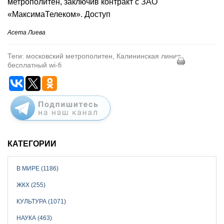
метрополитен, заключив контракт с ЗАО
«МаксимаТелеком». Доступ
Асета Лиева
Теги: московский метрополитен, Калининская линия,
бесплатный wi-fi
КАТЕГОРИИ
В МИРЕ (1186)
ЖКХ (255)
КУЛЬТУРА (1071)
НАУКА (463)