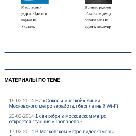
объектам ВСУ
Масштабный
В Ленинградской
удар по Одессе и
области вездеход
портам на
опрокинулся на
Украине:
дороге, пассажир
Последние
погиб
новости,
подробности об
ударах России 9
августа 2026 года
МАТЕРИАЛЫ ПО ТЕМЕ
19-03-2014
На «Сокольнической» линии
Московского метро заработал бесплатный Wi-Fi
22-02-2014
1 сентября в московском метро
откроется станция «Тропарево»
17-02-2014
В Московском метро видеокамеры