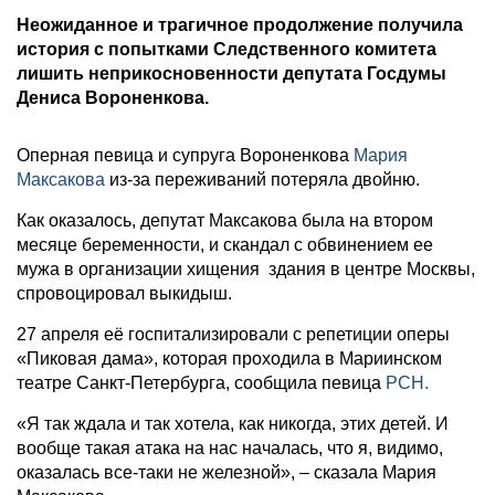
Неожиданное и трагичное продолжение получила
история с попытками Следственного комитета
лишить неприкосновенности депутата Госдумы
Дениса Вороненкова.
Оперная певица и супруга Вороненкова
Мария
Максакова
из-за переживаний потеряла двойню.
Как оказалось, депутат Максакова была на втором
месяце беременности, и скандал с обвинением ее
мужа в организации хищения здания в центре Москвы,
спровоцировал выкидыш.
27 апреля её госпитализировали с репетиции оперы
«Пиковая дама», которая проходила в Мариинском
театре Санкт-Петербурга, сообщила певица
РСН.
«Я так ждала и так хотела, как никогда, этих детей. И
вообще такая атака на нас началась, что я, видимо,
оказалась все-таки не железной», – сказала Мария