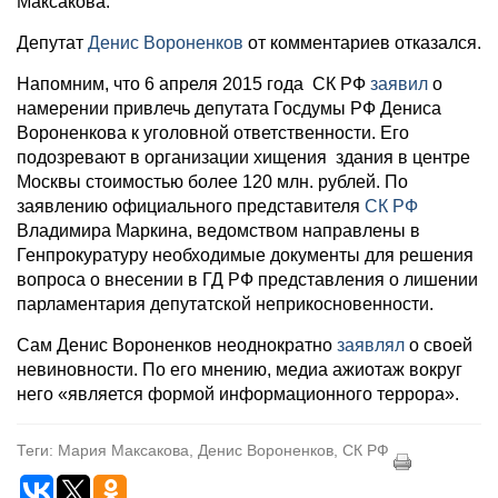
Максакова.
Депутат
Денис Вороненков
от комментариев отказался.
Напомним, что 6 апреля 2015 года СК РФ
заявил
о
намерении привлечь депутата Госдумы РФ Дениса
Вороненкова к уголовной ответственности. Его
подозревают в организации хищения здания в центре
Москвы стоимостью более 120 млн. рублей. По
заявлению официального представителя
СК РФ
Владимира Маркина, ведомством направлены в
Генпрокуратуру необходимые документы для решения
вопроса о внесении в ГД РФ представления о лишении
парламентария депутатской неприкосновенности.
Сам Денис Вороненков неоднократно
заявлял
о своей
невиновности. По его мнению, медиа ажиотаж вокруг
него «является формой информационного террора».
Теги: Мария Максакова, Денис Вороненков, СК РФ