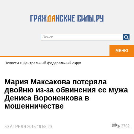
МЕНЮ
Новости
>
Центральный федеральный округ
Мария Максакова потеряла
двойню из-за обвинения ее мужа
Дениса Вороненкова в
мошенничестве
3762
30 АПРЕЛЯ 2015 16:58:29