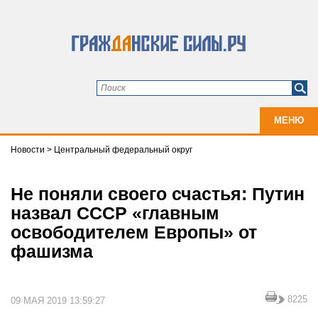
МЕНЮ
Новости
>
Центральный федеральный округ
Не поняли своего счастья: Путин
назвал СССР «главным
освободителем Европы» от
фашизма
8225
09 МАЯ 2019 13:59:27