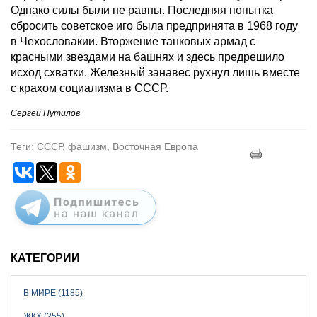
Однако силы были не равны. Последняя попытка
сбросить советское иго была предпринята в 1968 году
в Чехословакии. Вторжение танковых армад с
красными звездами на башнях и здесь предрешило
исход схватки. Железный занавес рухнул лишь вместе
с крахом социализма в СССР.
Сергей Путилов
Теги: СССР, фашизм, Восточная Европа
КАТЕГОРИИ
В МИРЕ (1185)
ЖКХ (255)