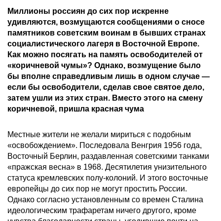
Миллионы россиян до сих пор искренне
удивляются, возмущаются сообщениями о сносе
памятников советским воинам в бывших странах
социалистического лагеря в Восточной Европе.
Как можно посягать на память освободителей от
«коричневой чумы»? Однако, возмущение было
бы вполне справедливым лишь в одном случае —
если бы освободители, сделав свое святое дело,
затем ушли из этих стран. Вместо этого на смену
коричневой, пришла красная чума
Местные жители не желали мириться с подобным
«освобождением». Последовала Венгрия 1956 года,
Восточный Берлин, раздавленная советскими танками
«пражская весна» в 1968. Десятилетия унизительного
статуса кремлевских полу-колоний. И этого восточные
европейцы до сих пор не могут простить России.
Однако согласно установленным со времен Сталина
идеологическим трафаретам ничего другого, кроме