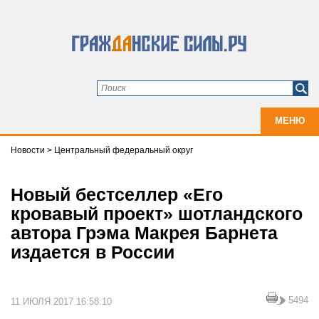
МЕНЮ
Новости
>
Центральный федеральный округ
Новый бестселлер «Его
кровавый проект» шотландского
автора Грэма Макрея Барнета
издается в России
5494
11 ИЮЛЯ 2017 16:58:10