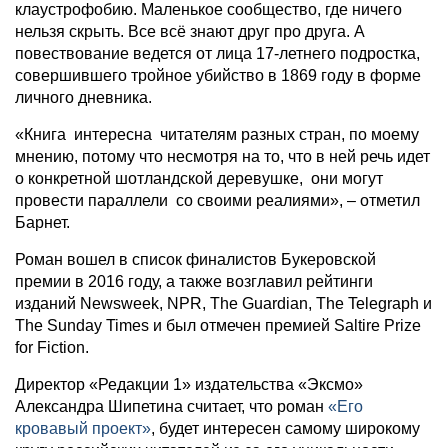
клаустрофобию. Маленькое сообщество, где ничего
нельзя скрыть. Все всё знают друг про друга. А
повествование ведется от лица 17-летнего подростка,
совершившего тройное убийство в 1869 году в форме
личного дневника.
«Книга интересна читателям разных стран, по моему
мнению, потому что несмотря на то, что в ней речь идет
о конкретной шотландской деревушке, они могут
провести параллели со своими реалиями», – отметил
Барнет.
Роман вошел в список финалистов Букеровской
премии в 2016 году, а также возглавил рейтинги
изданий Newsweek, NPR, The Guardian, The Telegraph и
The Sunday Times и был отмечен премией Saltire Prize
for Fiction.
Директор «Редакции 1» издательства «Эксмо»
Александра Шипетина считает, что роман
«Его
кровавый проект»
, будет интересен самому широкому