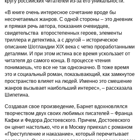
кругу российских читателей из-за его уникальности.
«В книге очень интересное сочетание вроде бы
несочетаемых жанров. С одной стороны – это дневник
и прямая речь автора, показания очевидцев,
свидетельства второстепенных героев, элементы
триллера и детектива, а с другой – историческое
описание Шотландии XIX века с четко проработанными
деталями. И при этом истина все время ускользает от
читателя до самого конца. В процессе чтения
понимаешь, что все не так однозначно. В тоже время
это и социальный роман, показывающий, как замкнутое
пространство влияет на людей. Именно это смешение
жанров вызывает наибольший интерес», – рассказала
Шипетина.
Создавая свое произведение, Барнет вдохновлялся
творчеством двух своих любимых писателей – Франца
Кафки и Федора Достоевского. Причем, Достоевского
он ценит настолько, что и в Москву приехал с романом
«Преступление и наказание», который перечитывает